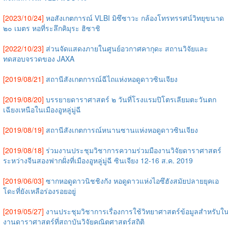
[2023/10/24]
หอสังเกตการณ์ VLBI มิซึซาวะ กล้องโทรทรรศน์วิทยุขนาด
๒๐ เมตร หอที่ระลึกคิมุระ ฮิซาชิ
[2022/10/23]
ส่วนจัดแสดงภายในศูนย์อวกาศคากุดะ สถานวิจัยและ
ทดสอบจรวดของ JAXA
[2019/08/21]
สถานีสังเกตการณ์ฉีไถแห่งหอดูดาวซินเจียง
[2019/08/20]
บรรยายดาราศาสตร์ ๒ วันที่โรงแรมปิโตรเลียมตะวันตก
เฉียงเหนือในเมืองอูหลู่มู่ฉี
[2019/08/19]
สถานีสังเกตการณ์หนานซานแห่งหอดูดาวซินเจียง
[2019/08/18]
ร่วมงานประชุมวิชาการความร่วมมืองานวิจัยดาราศาสตร์
ระหว่างจีนสองฟากฝั่งที่เมืองอูหลู่มู่ฉี ซินเจียง 12-16 ส.ค. 2019
[2019/06/03]
ซากหอดูดาวนิชชิงกัง หอดูดาวแห่งไอซึฮังสมัยปลายยุคเอ
โดะที่ยังเหลือร่องรอยอยู่
[2019/05/27]
งานประชุมวิชาการเรื่องการใช้วิทยาศาสตร์ข้อมูลสำหรับใ
งานดาราศาสตร์ที่สถาบันวิจัยคณิตศาสตร์สถิติ