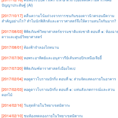
ปัญญาประดิษฐ์ (AI)
[2017/10/17]
คลื่นความโน้มถ่วงจากการชนกันของดาวนิวตรอนมีความ
สำคัญอย่างไร? ทำไมนักฟิสิกส์และดาราศาสตร์จึงให้ความสนใจกันมาก?
[2017/08/03]
พิพิธภัณฑ์วิทยาศาสตร์ธรรมชาติแห่งชาติ ตอนที่ ๑: ห้องฉา
ดาวและศูนย์วิทยาศาสตร์
[2017/08/01]
ท้องฟ้าจำลองไถหนาน
[2017/07/30]
หอพระอาทิตย์และอนุสาวรีย์เส้นทรอปิกเหนือเจียอี้
[2017/07/20]
พิพิธภัณฑ์ดาราศาสตร์เมืองไทเป
[2017/02/04]
หอดูดาวโบราณปักกิ่ง ตอนที่ ๒: ส่วนจัดแสดงภายในอาคาร
[2017/02/03]
หอดูดาวโบราณปักกิ่ง ตอนที่ ๑: แท่นสังเกตการณ์และสวน
ดอกไม้
[2014/02/16]
วันสุดท้ายในวิทยาเขตมิตากะ
[2014/02/10]
ชมห้องทดลองภายในวิทยาเขตมิตากะ