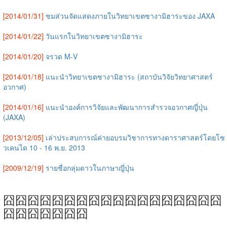
[2014/01/31]
ชมส่วนจัดแสดงภายในวิทยาเขตซางามิฮาระของ JAXA
[2014/01/22]
วันแรกในวิทยาเขตซางามิฮาระ
[2014/01/20]
จรวด Μ-V
[2014/01/18]
แนะนำวิทยาเขตซางามิฮาระ (สถาบันวิจัยวิทยาศาสตร์
อวกาศ)
[2014/01/16]
แนะนำองค์การวิจัยและพัฒนาการสำรวจอวกาศญี่ปุ่น
(JAXA)
[2013/12/05]
เล่าประสบการณ์ค่ายอบรมวิชาการทางดาราศาสตร์โดยโซ
วเคนได 10 - 16 พ.ย. 2013
[2009/12/19]
รายชื่อกลุ่มดาวในภาษาญี่ปุ่น
囧囧囧囧囧囧囧囧囧囧囧囧囧囧囧囧囧囧
囧囧囧囧囧囧囧