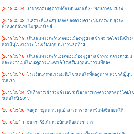
[2019/05/24]
ร่วมกิจกรรมดูดาวที่ตึกรปปงงิฮิลส์ 24 พฤษภาคม 2019
[2019/05/02]
วิเคราะห์และสรุปสถิติของดาวเคราะห์นอกระบบสุริยะ
ทั้งหมดที่ค้นพบในยุคเฮย์เซย์
[2019/03/19]
เดินเล่นทางตะวันตกของเมืองฟุจูยามเช้า ชมวัดโควอังข้างๆ
สถานีบุไบงาวาระ โรงเรียนฤดูหนาววันสุดท้าย
[2019/03/18]
เดินเล่นทางตะวันออกของเมืองฟุจูยามเช้าท่ามกลางสายฝน
และนั่งรถเมล์ไปหอดูดาวแห่งชาติ โรงเรียนฤดูหนาววันที่สอง
[2019/03/16]
โรงเรียนฤดูหนาวเอเชียโซวเคนไดที่หอดูดาวแห่งชาติญี่ปุ่น
วันแรก
[2019/03/04]
บันทึกการเข้าร่วมค่ายอบรมวิชาการทางดาราศาสตร์โดยโ
วเคนไดปี 2019
[2018/05/30]
หอดูดาวยูนนาน ศูนย์กลางดาราศาสตร์แห่งจีนตอนใต้
[2018/02/11]
อนุสาวรีย์เส้นทรอปิกเหนือแห่งซัวเถา
[2017/12/16]
ค้นพบระบบดาวเคราะห์ ๘ ดวง เบื้องหลังความสำเร็จคือ