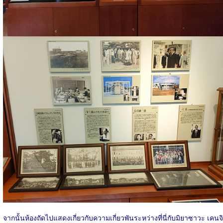
จากนั้นห้องถัดไปแสดงเกี่ยวกับความเกี่ยวพันระหว่างที่นี่กับมิยาซาวะ เคนจิ