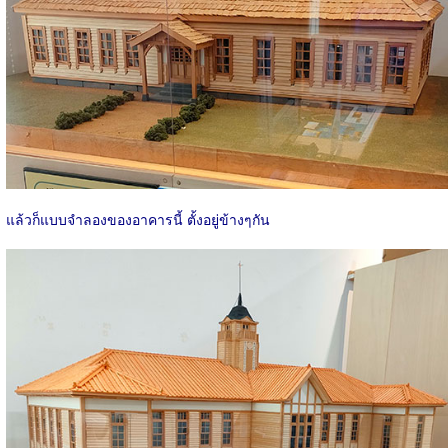
แล้วก็แบบจำลองของอาคารนี้ ตั้งอยู่ข้างๆกัน