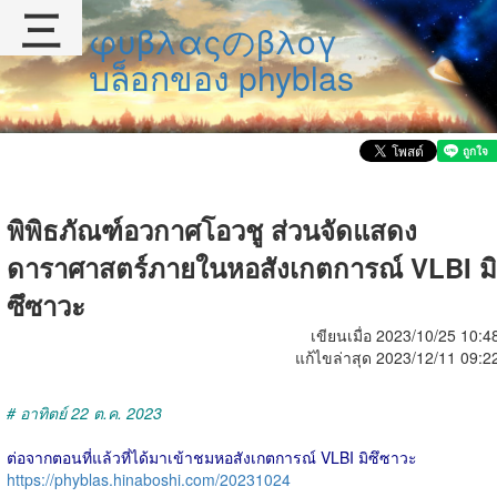
三
φυβλαςのβλογ
บล็อกของ phyblas
พิพิธภัณฑ์อวกาศโอวชู ส่วนจัดแสดง
ดาราศาสตร์ภายในหอสังเกตการณ์ VLBI มิ
ซึซาวะ
เขียนเมื่อ 2023/10/25 10:4
แก้ไขล่าสุด 2023/12/11 09:2
# อาทิตย์ 22 ต.ค. 2023
ต่อจากตอนที่แล้วที่ได้มาเข้าชมหอสังเกตการณ์ VLBI มิซึซาวะ
https://phyblas.hinaboshi.com/20231024