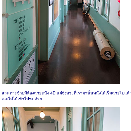
ส่วนทางซ้ายมีห้องฉายหนัง 4D แต่จังหวะที่เรามานั้นหนังได้เริ่มฉายไปแล้
เลยไม่ได้เข้าไปชมด้วย