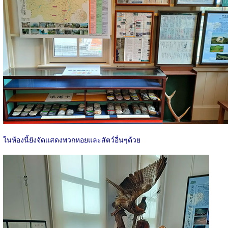
ในห้องนี้ยังจัดแสดงพวกหอยและสัตว์อื่นๆด้วย