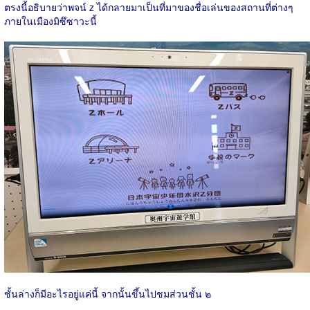
ตรงนี้อธิบายว่าพจน์ z ได้กลายมาเป็นที่มาของชื่อเล่นของสถานที่ต่างๆ
ภายในเมืองมิซึซาวะนี้
ชั้นล่างก็มีอะไรอยู่แค่นี้ จากนั้นขึ้นไปชมส่วนชั้น ๒