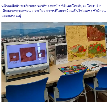
หน้าจอนี้อธิบายเกี่ยวกับประวัติของพจน์ z ที่ค้นพบโดยคิมุระ โดยเปรียบ
เทียบสาเหตุของพจน์ z ว่าเกิดจากการที่โลกเหมือนเป็นไข่อนเซง ซึ่งมีส่วน
หลอมเหลวอยู่