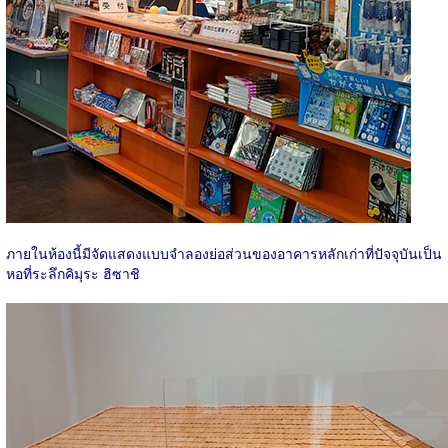
ภายในห้องนี้มีจัดแสดงแบบจำลองย่อส่วนของอาคารหลักเก่าที่ปัจจุบันเป็น
หอที่ระลึกคิมุระ ฮิซาชิ