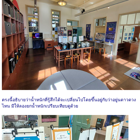
ตรงนี้อธิบายว่าน้ำหนักที่รู้สึกได้จะเปลี่ยนไปโดยขึ้นอยู่กับว่าอยู่นดาวดวง
ไหน มีให้ลองยกน้ำหนักเปรียบเทียบดูด้วย