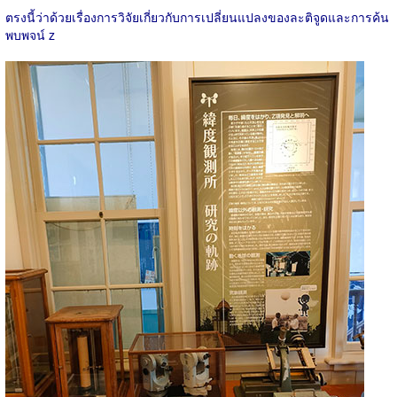
ตรงนี้ว่าด้วยเรื่องการวิจัยเกี่ยวกับการเปลี่ยนแปลงของละติจูดและการค้น
พบพจน์ z