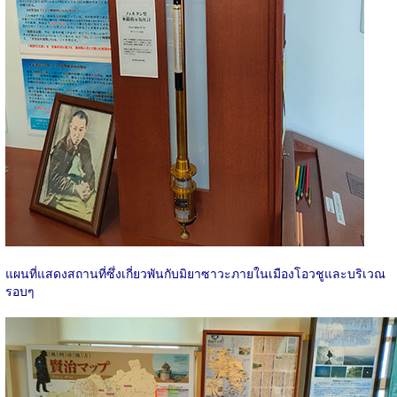
แผนที่แสดงสถานที่ซึ่งเกี่ยวพันกับมิยาซาวะภายในเมืองโอวชูและบริเวณ
รอบๆ