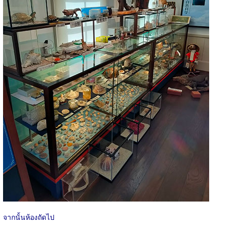
จากนั้นห้องถัดไป