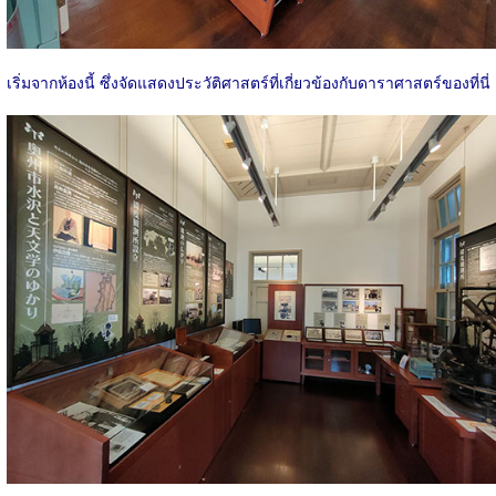
เริ่มจากห้องนี้ ซึ่งจัดแสดงประวัติศาสตร์ที่เกี่ยวข้องกับดาราศาสตร์ของที่นี่