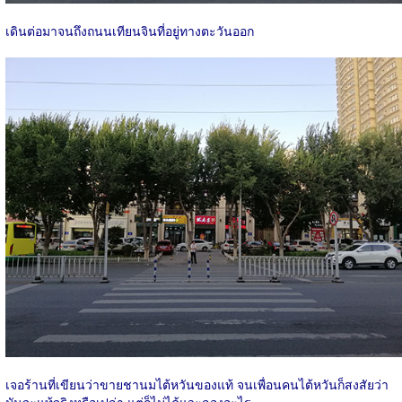
เดินต่อมาจนถึงถนนเทียนจินที่อยู่ทางตะวันออก
เจอร้านที่เขียนว่าขายชานมไต้หวันของแท้ จนเพื่อนคนไต้หวันก็สงสัยว่า
มันจะแท้จริงหรือเปล่า แต่ก็ไม่ได้แวะลองอะไร