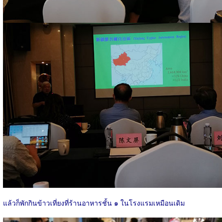
แล้วก็พักกินข้าวเที่ยงที่ร้านอาหารชั้น ๑ ในโรงแรมเหมือนเดิม