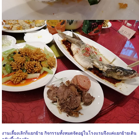
งานเลี้ยงเลิกก็แยกย้าย กิจกรรมทั้งหมดจัดอยู่ในโรงแรมจึงแค่แยกย้ายเดิน
กลับขึ้นห้องพัก