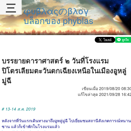
三
φυβλαςのβλογ
บล็อกของ phyblas
บรรยายดาราศาสตร์ ๒ วันที่โรงแรม
ปิโตรเลียมตะวันตกเฉียงเหนือในเมืองอูหลู่
มู่ฉี
เขียนเมื่อ 2019/08/20 08:3
แก้ไขล่าสุด 2021/09/28 16:4
# 13-14 ส.ค. 2019
หลังจากที่วันแรกเดินทางมาถึงอูหลู่มู่ฉี ไปเยี่ยมชมสถานีสังเกตการณ์หนาน
ซาน แล้วก็เข้าพักในโรงแรมแล้ว