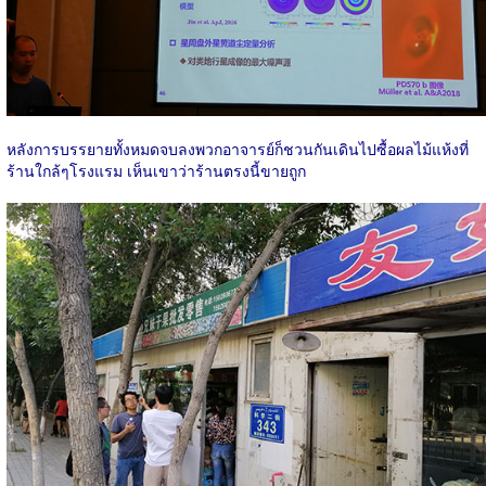
หลังการบรรยายทั้งหมดจบลงพวกอาจารย์ก็ชวนกันเดินไปซื้อผลไม้แห้งที่
ร้านใกล้ๆโรงแรม เห็นเขาว่าร้านตรงนี้ขายถูก