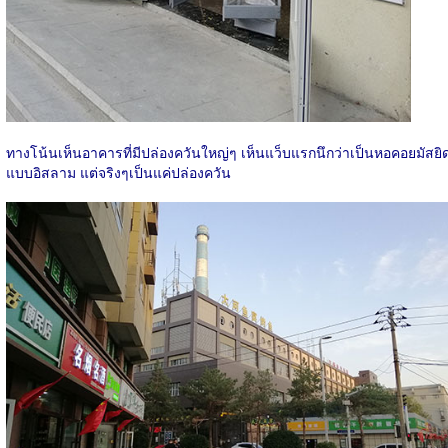
ทางโน้นเห็นอาคารที่มีปล่องควันใหญ่ๆ เห็นแว็บแรกนึกว่าเป็นหอคอยมัสยิ
แบบอิสลาม แต่จริงๆเป็นแค่ปล่องควัน