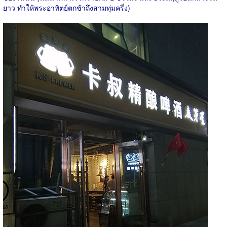
ยาว ทำให้พระอาทิตย์ตกช้าถึงสามทุ่มครึ่ง)