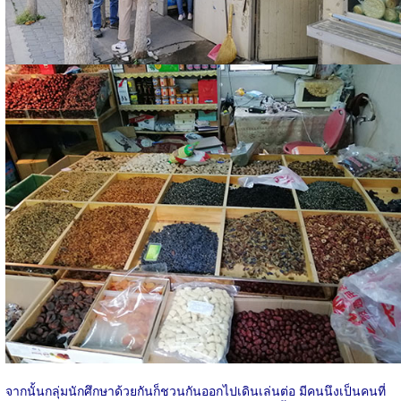
จากนั้นกลุ่มนักศึกษาด้วยกันก็ชวนกันออกไปเดินเล่นต่อ มีคนนึงเป็นคนที่