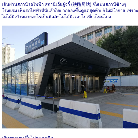
เดินผ่านสถานีรถไฟฟ้า สถานีเถี่ยลู่จวี๋ (
铁路局站
) ซึ่งเป็นสถานีข้างๆ
โรงแรม เห็นรถไฟฟ้าที่นี่แล้วก็อยากลองขึ้นดูแต่สุดท้ายก็ไม่มีโอกาส เพรา
ไม่ได้มีเป้าหมายอะไรเป็นพิเศษ ไม่ได้มีเวลาไปเที่ยวไหนไกล
เดินตามทางขึ้นไปทางเหนือ