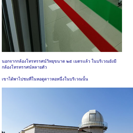
นอกจากกล้องโทรทรรศน์วิทยุขนาด ๒๕ เมตรแล้ว ในบริเวณยังมี
กล้องโทรทรรศน์หลายตัว
เขาได้พาไปชมที่ในหอดูดาวหอหนึ่งในบริเวณนั้น