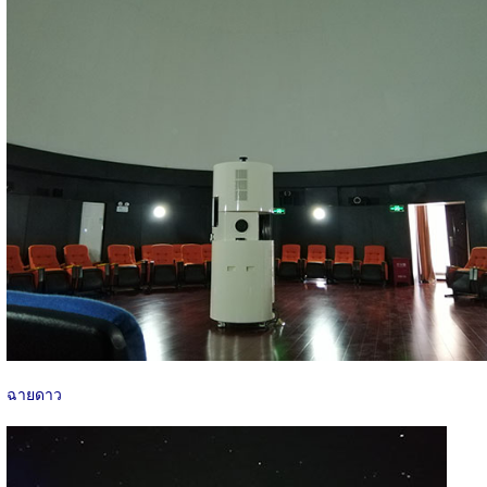
ฉายดาว