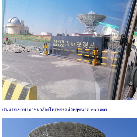
เริ่มแรกเขาพามาชมกล้องโทรทรรศน์วิทยุขนาด ๒๕ เมตร