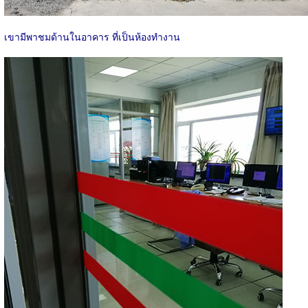
เขามีพาชมด้านในอาคาร ที่เป็นห้องทำงาน