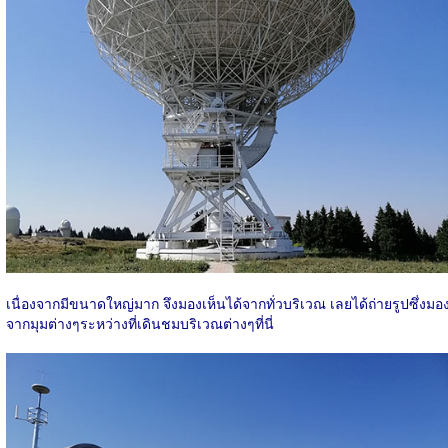
เนื่องจากมีขนาดใหญ่มาก จึงมองเห็นได้จากทั่วบริเวณ เลยได้ถ่ายรูปซึ่งมอ
จากมุมต่างๆระหว่างที่เดินชมบริเวณต่างๆที่นี่