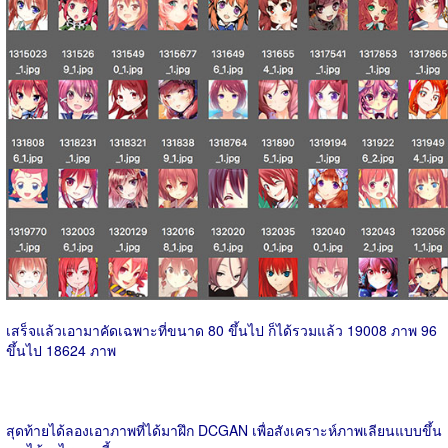
เสร็จแล้วเอามาคัดเฉพาะที่ขนาด 80 ขึ้นไป ก็ได้รวมแล้ว 19008 ภาพ 96
ขึ้นไป 18624 ภาพ
สุดท้ายได้ลองเอาภาพที่ได้มาฝึก DCGAN เพื่อสังเคราะห์ภาพเลียนแบบขึ้น