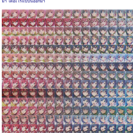
มา ได้อะไรแบบนี้ออกมา