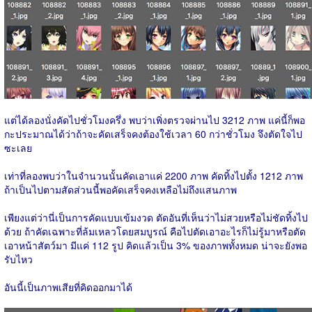
แต่ได้ลองนั่งคัดไปชั่วโมงครึ่ง พบว่าเพิ่งตรวจผ่านไป 3212 ภาพ แค่นี้ก็พอ
กะประมาณได้ว่าถ้าจะคัดเสร็จคงต้องใช้เวลา 60 กว่าชั่วโมง จึงตัดใจไป
ซะเลย
เท่าที่ลองพบว่าในจำนวนนั้นคัดเอาแค่ 2200 ภาพ คัดทิ้งไปตั้ง 1212 ภาพ
ถ้าเป็นไปตามสัดส่วนนี้พอคัดเสร็จคงเหลือไม่ถึงแสนภาพ
เพียงแต่ว่านี่เป็นการคัดแบบเข้มงวด ตัดอันที่เห็นว่าไม่สวยหรือไม่ชัดทิ้งไป
ด้วย ถ้าคัดเฉพาะที่ล้มเหลวโดยสมบูรณ์ คือไปตัดเอาอะไรก็ไม่รู้มาหรือตัด
เอาหน้าสัตว์มา มีแค่ 112 รูป คิดแล้วเป็น 3% ของภาพทั้งหมด น่าจะยังพอ
รับไหว
อันนี้เป็นภาพเสียที่คิดออกมาได้