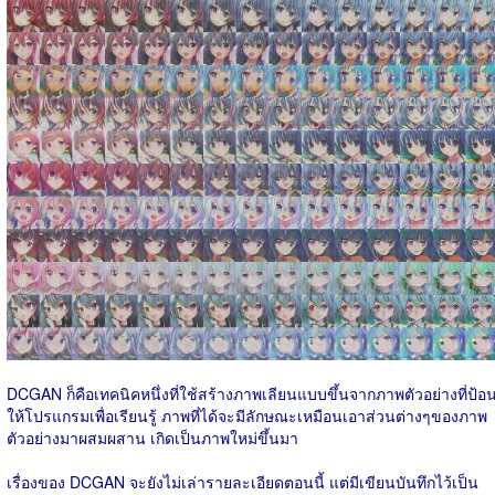
DCGAN ก็คือเทคนิคหนึ่งที่ใช้สร้างภาพเลียนแบบขึ้นจากภาพตัวอย่างที่ป้อ
ให้โปรแกรมเพื่อเรียนรู้ ภาพที่ได้จะมีลักษณะเหมือนเอาส่วนต่างๆของภาพ
ตัวอย่างมาผสมผสาน เกิดเป็นภาพใหม่ขึ้นมา
เรื่องของ DCGAN จะยังไม่เล่ารายละเอียดตอนนี้ แต่มีเขียนบันทึกไว้เป็น