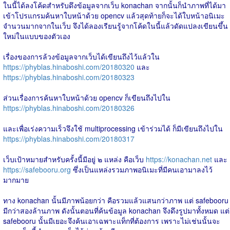
ในนี้ได้ลงโค้ดสำหรับดึงข้อมูลจากเว็บ konachan จากนั้นก็นำภาพที่ได้มา
เข้าโปรแกรมค้นหาใบหน้าด้วย opencv แล้วสุดท้ายก็จะได้ใบหน้าอนิเมะ
จำนวนมากจากในเว็บ จึงได้ลองเรียนรู้จากโค้ดในนี้แล้วดัดแปลงเขียนขึ้น
ใหม่ในแบบของตัวเอง
เรื่องของการล้วงข้อมูลจากเว็บได้เขียนถึงไว้แล้วใน
https://phyblas.hinaboshi.com/20180320
และ
https://phyblas.hinaboshi.com/20180323
ส่วนเรื่องการค้นหาใบหน้าด้วย opencv ก็เขียนถึงไปใน
https://phyblas.hinaboshi.com/20180326
และเพื่อเร่งความเร็วจึงใช้ multiprocessing เข้าร่วมได้ ก็มีเขียนถึงไปใน
https://phyblas.hinaboshi.com/20180317
เว็บเป้าหมายสำหรับครั้งนี้มีอยู่ ๒ แหล่ง คือเว็บ
https://konachan.net
และ
https://safebooru.org
ซึ่งเป็นแหล่งรวมภาพอนิเมะที่มีคนเอามาลงไว้
มากมาย
ทาง konachan นั้นมีภาพน้อยกว่า คือรวมแล้วแสนกว่าภาพ แต่ safebooru
มีกว่าสองล้านภาพ ดังนั้นตอนที่ค้นข้อมูล konachan จึงดึงรูปมาทั้งหมด แต่
safebooru นั้นมีเยอะจึงค้นเอาเฉพาะแท็กที่ต้องการ เพราะไม่เช่นนั้นจะ