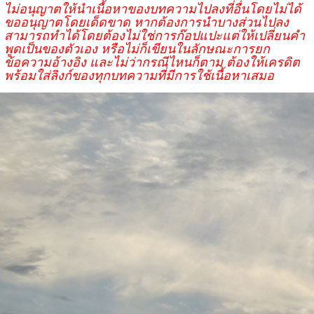
ไม่อนุญาตให้นำเนื้อหาของบทความไปลงที่อื่นโดยไม่ได้
ขออนุญาตโดยเด็ดขาด หากต้องการนำบางส่วนไปลง
สามารถทำได้โดยต้องไม่ใช่การก๊อปแปะแต่ให้เปลี่ยนคำ
พูดเป็นของตัวเอง หรือไม่ก็เขียนในลักษณะการยก
ข้อความอ้างอิง และไม่ว่ากรณีไหนก็ตาม ต้องให้เครดิต
พร้อมใส่ลิงก์ของทุกบทความที่มีการใช้เนื้อหาเสมอ