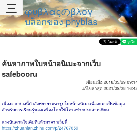
三
φυβλαςのβλογ
บล็อกของ phyblas
ค้นหาภาพใบหน้าอนิเมะจากเว็บ
safebooru
เขียนเมื่อ 2018/03/29 09:1
แก้ไขล่าสุด 2021/09/28 16:4
เนื่องจากช่วงนี้กำลังพยายามหารูปใบหน้าอนิเมะเพื่อจะมาเป็นข้อมูล
สำหรับการเรียนรู้ของเครื่องโดยใช้โครงข่ายประสาทเทียม
แรงบันดาลใจเดิมทีแล้วมาจากเว็บนี้
https://zhuanlan.zhihu.com/p/24767059