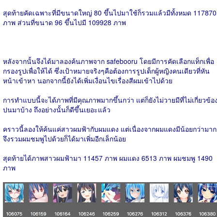
สุดท้ายคัดเฉพาะที่มีขนาดใหญ่ 80 ขึ้นไปมาใช้ก็รวมแล้วมีทั้งหมด 117870
ภาพ ส่วนที่ขนาด 96 ขึ้นไปมี 109928 ภาพ
หลังจากนั้นจึงได้มาลองค้นภาพจาก safebooru โดยมีการคัดเลือกแท็กเพื่อ
กรองรูปเพื่อให้ได้ ซึ่งเป้าหมายจริงๆคือต้องการรูปเด็กผู้หญิงคนเดียวที่หัน
หน้าเข้าหา นอกจากนี้ยังได้เพิ่มเงื่อนไขเรื่องสีผมเข้าไปด้วย
การทำแบบนี้จะได้ภาพที่มีคุณภาพมากขึ้นกว่า แต่ก็ยังไม่วายมีที่ไม่เกี่ยวข้อ
ปนมาบ้าง ถึงอย่างนั้นก็ดีขึ้นเยอะแล้ว
คราวนี้ลองให้ค้นแค่สาวผมฟ้ากับผมแดง แต่เนื่องจากผมแดงมีน้อยกว่ามาก
จึงรวมผมชมพูไปด้วยก็ได้มาเพิ่มอีกเล็กน้อย
สุดท้ายได้ภาพสาวผมฟ้ามา 11457 ภาพ ผมแดง 6513 ภาพ ผมชมพู 1490
ภาพ