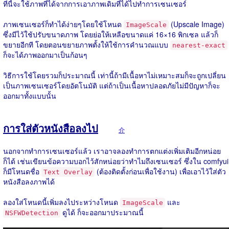
ที่นี้จะใช้ภาพที่ได้จากการเอาภาพเดิมที่ได้ไปทำการเซนเซอร์
ภาพเซนเซอร์ก็ทำได้ง่ายๆโดยใช้โหนด
(Upscale Image)
ImageScale
ซึ่งมีไว้ใช้ปรับขนาดภาพ โดยย่อให้เหลือขนาดแค่ 16×16 พิกเซล แล้วก็
ขยายอีกที โดยตอนขยายภาพตั้งให้ใช้การคำนวณแบบ
nearest-exact
ก็จะได้ภาพออกมาเป็นก้อนๆ
วิธีการใช้โดยรวมก็ประมาณนี้ เท่านี้ถ้ามีเนื้อหาไม่เหมาะสมก็จะถูกเปลี่ยน
เป็นภาพเซนเซอร์โดยอัตโนมัติ แต่ถ้าเป็นเนื้อหาปลอดภัยไม่มีปัญหาก็จะ
ออกมาทั้งแบบนั้น
การใส่ตัวหนังสือลงไป
介
นอกจากทำการเซนเซอร์แล้ว เราอาจลองทำการตกแต่งเพิ่มเติมอีกหน่อย
ก็ได้ เช่นเขียนข้อความบอกไว้สักหน่อยว่าทำไมถึงเซนเซอร์ ซึ่งใน comfyui
ก็มีโหนดชื่อ
(ต้องติดตั้งก่อนเพื่อใช้งาน) เพื่อเอาไว้ใส่ตัว
Text Overlay
หนังสือลงภาพได้
ลองใส่โหนดนี้เพิ่มลงไประหว่างโหนด
และ
ImageScale
ดูได้ ก็จะออกมาประมาณนี้
NSFWDetection