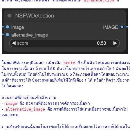
NSFWDetection
โดยค่าที่ต้องระบุมีแค่อย่างเดียวคือ
ซึ่งเป็นตัวกำหนดความเข้มงว
score
ในการกรองเนื้อหา ถ้าหากใส่ 0 มันจะไม่กรองอะไรเลย แต่ถ้าใส่ 1 มันจะให
ไม่ผ่านทั้งหมด โดยทั่วไปใส่ประมาณ 0.5 ก็จะกรองเนื้อหาโดยพอประมาณ
แต่ถ้าต้องการให้เข้มงวดหน่อยก็เพิ่มให้ใกล้เคียง 1 ได้ หรือถ้าคิดว่าเข้มงวด
ไปก็ลดค่าลง
ส่วนภาพที่ต้องป้อนเข้ามี ๒ ภาพ
-
คือ ตัวภาพที่ต้องการตรวจคัดกรองเนื้อหา
image
-
คือ ภาพที่ต้องการใส่แทนเมื่อตรวจพบเนื้อหาไม่
alternative_image
เหมาะสม
ภาพสำหรับแทนนั้นจะใช้ภาพอะไรก็ได้ จะเตรียมแยกไว้ต่างหากก็ได้ แต่ใน