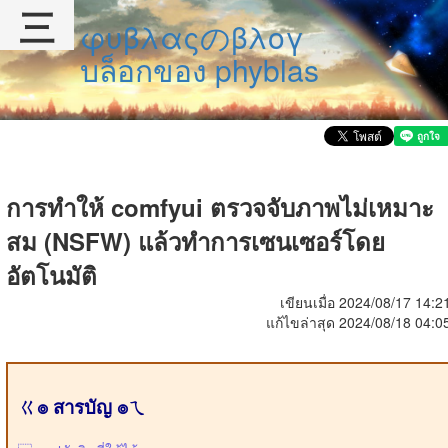
三
φυβλαςのβλογ
บล็อกของ phyblas
การทำให้ comfyui ตรวจจับภาพไม่เหมาะ
สม (NSFW) แล้วทำการเซนเซอร์โดย
อัตโนมัติ
เขียนเมื่อ 2024/08/17 14:2
แก้ไขล่าสุด 2024/08/18 04:0
ㄍ๏ สารบัญ ๏ㄟ