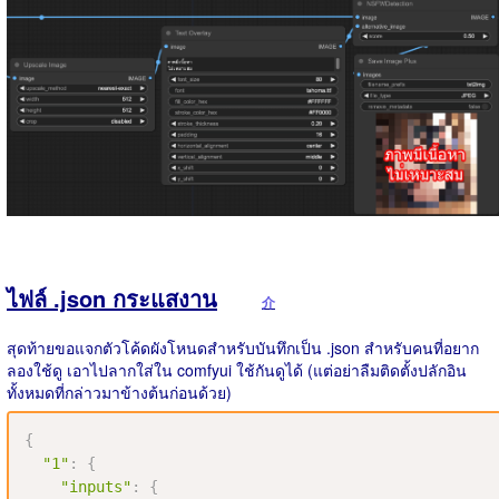
ไฟล์ .json กระแสงาน
介
สุดท้ายขอแจกตัวโค้ดผังโหนดสำหรับบันทึกเป็น .json สำหรับคนที่อยาก
ลองใช้ดู เอาไปลากใส่ใน comfyui ใช้กันดูได้ (แต่อย่าลืมติดตั้งปลักอิน
ทั้งหมดที่กล่าวมาข้างต้นก่อนด้วย)
{
"1"
:
{
"inputs"
:
{