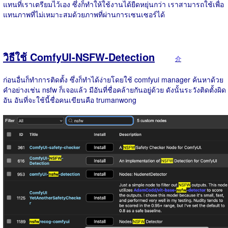
แทนที่เราเตรียมไว้เอง ซึ่งก็ทำให้ใช้งานได้ยืดหยุ่นกว่า เราสามารถใช้เพื่อ
แทนภาพที่ไม่เหมาะสมด้วยภาพที่ผ่านการเซนเซอร์ได้
วิธีใช้ ComfyUI-NSFW-Detection
介
ก่อนอื่นก็ทำการติดตั้ง ซึ่งก็ทำได้ง่ายโดยใช้ comfyui manager ค้นหาด้วย
คำอย่างเช่น nsfw ก็เจอแล้ว มีอันที่ชื่อคล้ายกันอยู่ด้วย ดังนั้นระวังติดตั้งผิด
อัน อันที่จะใช้นี้ชื่อคนเขียนคือ trumanwong