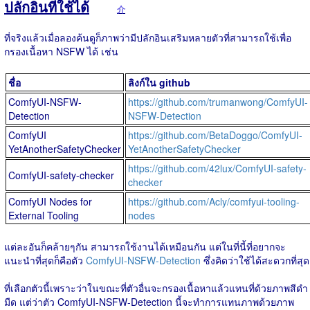
ปลักอินที่ใช้ได้
介
ที่จริงแล้วเมื่อลองค้นดูก็ภาพว่ามีปลักอินเสริมหลายตัวที่สามารถใช้เพื่อ
กรองเนื้อหา NSFW ได้ เช่น
ชื่อ
ลิงก์ใน github
ComfyUI-NSFW-
https://github.com/trumanwong/ComfyUI-
Detection
NSFW-Detection
ComfyUI
https://github.com/BetaDoggo/ComfyUI-
YetAnotherSafetyChecker
YetAnotherSafetyChecker
https://github.com/42lux/ComfyUI-safety-
ComfyUI-safety-checker
checker
ComfyUI Nodes for
https://github.com/Acly/comfyui-tooling-
External Tooling
nodes
แต่ละอันก็คล้ายๆกัน สามารถใช้งานได้เหมือนกัน แต่ในที่นี้ที่อยากจะ
แนะนำที่สุดก็คือตัว
ComfyUI-NSFW-Detection
ซึ่งคิดว่าใช้ได้สะดวกที่สุด
ที่เลือกตัวนี้เพราะว่าในขณะที่ตัวอื่นจะกรองเนื้อหาแล้วแทนที่ด้วยภาพสีดำ
มืด แต่ว่าตัว ComfyUI-NSFW-Detection นี้จะทำการแทนภาพด้วยภาพ