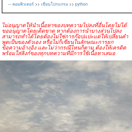
--
คอมพิวเตอร์
>>
เขียนโปรแกรม
>>
python
ไม่อนุญาตให้นำเนื้อหาของบทความไปลงที่อื่นโดยไม่ได้
ขออนุญาตโดยเด็ดขาด หากต้องการนำบางส่วนไปลง
สามารถทำได้โดยต้องไม่ใช่การก๊อปแปะแต่ให้เปลี่ยนคำ
พูดเป็นของตัวเอง หรือไม่ก็เขียนในลักษณะการยก
ข้อความอ้างอิง และไม่ว่ากรณีไหนก็ตาม ต้องให้เครดิต
พร้อมใส่ลิงก์ของทุกบทความที่มีการใช้เนื้อหาเสมอ