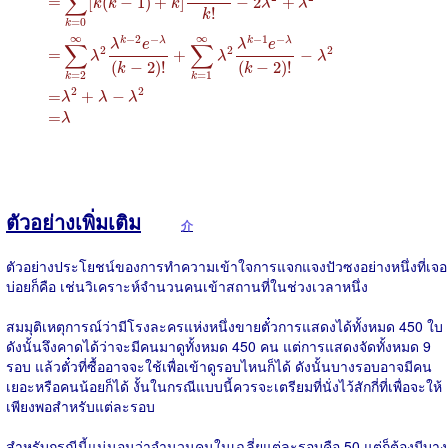
∑
=
[
(
−
1
)
+
]
−
2
+
k
k
k
λ
λ
!
k
=
0
k
∞
∞
−
2
−
−
1
−
k
λ
k
λ
λ
e
λ
e
∑
∑
2
2
2
=
+
−
λ
λ
λ
(
−
2
)
!
(
−
2
)
!
k
k
=
2
=
1
k
k
2
2
=
+
−
λ
λ
λ
=
λ
ตัวอย่างเพิ่มเติม
介
ตัวอย่างประโยชน์ของการทำความเข้าใจการแจกแจงปัวซงอย่างหนึ่งที่เจอ
บ่อยก็คือ เช่นวิเคราะห์จำนวนคนเข้าสถานที่ในช่วงเวลาหนึ่ง
สมมุติเหตุการณ์ว่ามีโรงละครแห่งหนึ่งขายตั๋วการแสดงได้ทั้งหมด 450 ใบ
ดังนั้นจึงคาดได้ว่าจะมีคนมาดูทั้งหมด 450 คน แต่การแสดงจัดทั้งหมด 9
รอบ แล้วตั๋วที่ซื้ออาจจะใช้เพื่อเข้าดูรอบไหนก็ได้ ดังนั้นบางรอบอาจมีคน
เยอะหรือคนน้อยก็ได้ งั้นในกรณีแบบนี้ควรจะเตรียมที่นั่งไว้สักกี่ที่เพื่อจะให้
เพียงพอสำหรับแต่ละรอบ
สำหรับกรณีนี้แน่นอนว่าจำนวนคนในเฉลี่ยแต่ละรอบคือ 50 แต่ก็ต้องมีบาง