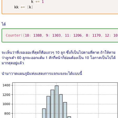
            k 
+=
1
    kk 
+=
[
k
]
ได้
Counter
(
{
10
:
1388
,
9
:
1303
,
11
:
1206
,
8
:
1170
,
12
:
10
จะเห็นว่าที่เจอเยอะที่สุดก็คือแถวๆ 10 ลูก ซึ่งก็เป็นไปตามที่คาด ถ้าให้ทาย
ว่าลูกเต๋า 60 ลูกจะออกแต้ม 1 สักกี่หน้าก็ย่อมต้องเป็น 10 โอกาสเป็นไปได้
มากสุดอยู่แล้ว
นำมาวาดแผนภูมิแท่งแสดงการแจกแจงจะได้แบบนี้