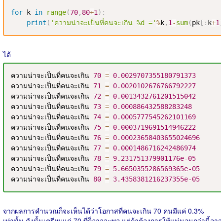
for
 k 
in
range
(
70
,
80
+
1
)
:
print
(
'ความน่าจะเป็นที่คนจะเกิน %d ='
%
k
,
1
-
sum
(
pk
[
:
k
+
1
ได้
ความน่าจะเป็นที่คนจะเกิน 
70
=
0.0029707355180791373
ความน่าจะเป็นที่คนจะเกิน 
71
=
0.0020102676766792227
ความน่าจะเป็นที่คนจะเกิน 
72
=
0.0013432761201515042
ความน่าจะเป็นที่คนจะเกิน 
73
=
0.000886432588283248
ความน่าจะเป็นที่คนจะเกิน 
74
=
0.0005777545262101169
ความน่าจะเป็นที่คนจะเกิน 
75
=
0.0003719691514946222
ความน่าจะเป็นที่คนจะเกิน 
76
=
0.00023658403655024696
ความน่าจะเป็นที่คนจะเกิน 
77
=
0.0001486716242486974
ความน่าจะเป็นที่คนจะเกิน 
78
=
9.231751379901176e-05
ความน่าจะเป็นที่คนจะเกิน 
79
=
5.6650355286569365e-05
ความน่าจะเป็นที่คนจะเกิน 
80
=
3.4358381216237355e-05
จากผลการคำนวณก็จะเห็นได้ว่าโอกาสที่คนจะเกิน 70 คนมีแค่ 0.3%
เท่านั้น ดังนั้นเตรียมแค่ 70 ที่ก็อาจจะพอ แต่ถ้าต้องการให้แน่นอนกว่านี้อา