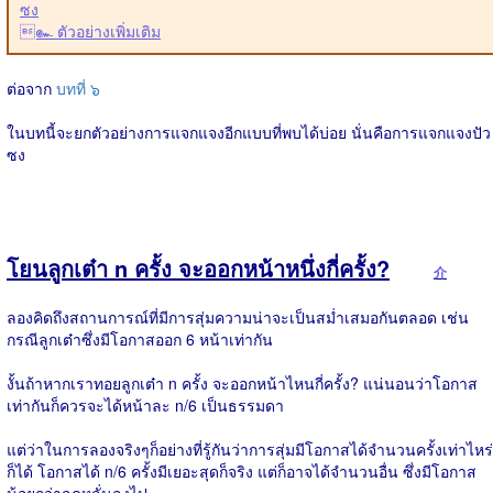
ซง
๛ ตัวอย่างเพิ่มเติม
ต่อจาก
บทที่ ๖
ในบทนี้จะยกตัวอย่างการแจกแจงอีกแบบที่พบได้บ่อย นั่นคือการแจกแจงปัว
ซง
โยนลูกเต๋า n ครั้ง จะออกหน้าหนึ่งกี่ครั้ง?
介
ลองคิดถึงสถานการณ์ที่มีการสุ่มความน่าจะเป็นสม่ำเสมอกันตลอด เช่น
กรณีลูกเต๋าซึ่งมีโอกาสออก 6 หน้าเท่ากัน
งั้นถ้าหากเราทอยลูกเต๋า n ครั้ง จะออกหน้าไหนกี่ครั้ง? แน่นอนว่าโอกาส
เท่ากันก็ควรจะได้หน้าละ n/6 เป็นธรรมดา
แต่ว่าในการลองจริงๆก็อย่างที่รู้กันว่าการสุ่มมีโอกาสได้จำนวนครั้งเท่าไหร่
ก็ได้ โอกาสได้ n/6 ครั้งมีเยอะสุดก็จริง แต่ก็อาจได้จำนวนอื่น ซึ่งมีโอกาส