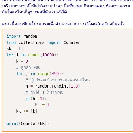
เตรียมมากกว่านี้เพื่อให้ความน่าจะเป็นที่จะคนเกินมาลดลง ต้องการความ
มั่นใจแค่ไหนก็ดูจากผลที่คำนวณนี้ได้
คราวนี้ลองเขียนโปรแกรมเพื่อจำลองสถานการณ์โดยสุ่มดูสักหมื่นครั้ง
import
from
 collections 
import
 Counter

kk 
=
[
]
for
 i 
in
range
(
10000
)
:
    k 
=
0
# ลูกค้า 900
for
 j 
in
range
(
450
)
:
# สุ่มว่าจะเข้าชมการแสดงรอบไหน
        h 
=
 random
.
randint
(
1
,
9
)
# ถ้าได้ 1 ก็บวกเพิ่ม
if
(
h
==
1
)
:
            k 
+=
1
    kk 
+=
[
k
]
print
(
Counter
(
kk
)
)