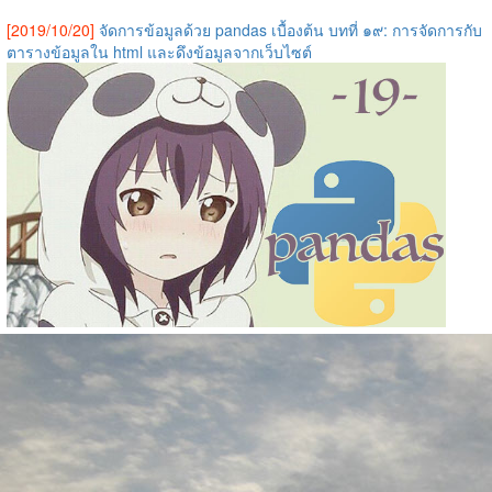
[2019/10/20]
จัดการข้อมูลด้วย pandas เบื้องต้น บทที่ ๑๙: การจัดการกับ
ตารางข้อมูลใน html และดึงข้อมูลจากเว็บไซต์