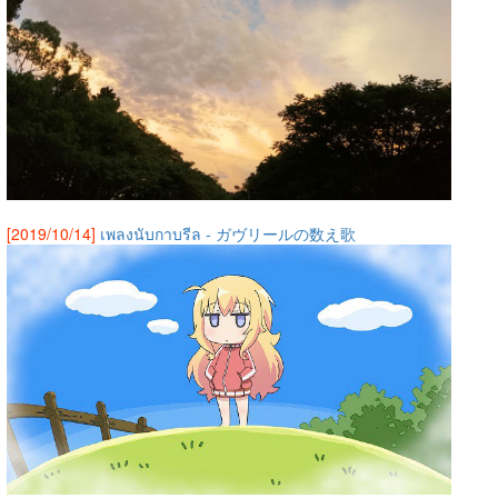
[2019/10/14]
เพลงนับกาบรีล - ガヴリールの数え歌