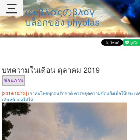
三
φυβλαςのβλογ
บล็อกของ phyblas
บทความในเดือน ตุลาคม 2019
ซ่อนภาพ
[2019/10/13]
เราคนไทยทุกคนรักชาติ ควรหยุดความขัดแย้งเพื่อให้ประเท
เดินหน้าต่อไปได้