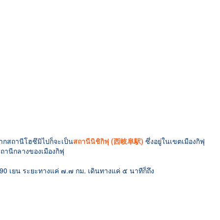
จากสถานีโฮซึมิไปก็จะเป็น
สถานีนิชิกิฟุ (西岐阜駅)
ซึ่งอยู่ในเขตเมืองกิฟุ
สถานีกลางของเมืองกิฟุ
90 เยน ระยะทางแค่ ๗.๗ กม. เดินทางแค่ ๕ นาทีก็ถึง