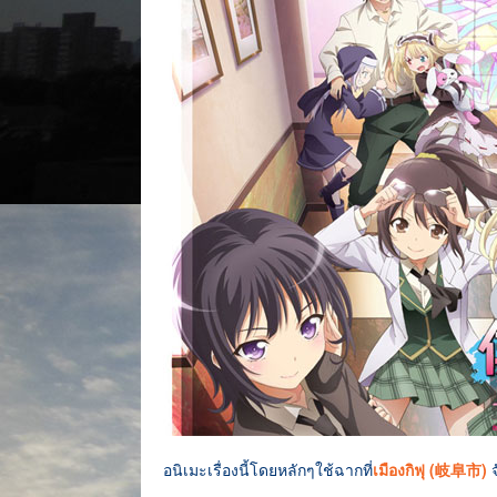
อนิเมะเรื่องนี้โดยหลักๆใช้ฉากที่
เมืองกิฟุ (岐阜市)
จ