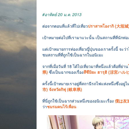
#อาทิตย์ 20 ม.ค. 2013
ต่อจากตอนที่แล้วที่ไปเที่ยว
ปราสาทโองากิ (大垣城
เป้าหมายต่อไปที่เรามาแวะนั้น เป็นสถานที่ที่นักท่
แต่เป้าหมายการท่องเที่ยวญี่ปุ่นของเราครั้งนี้ จะว่
ชมสถานที่ที่ถูกใช้เป็นฉากในอนิเมะ
จากที่เมื่อวันที่ 18 ได้ไปเที่ยวมาที่หนึ่งแล้วคือที่ย่าน
県)
ซึ่งเป็นฉากของเรื่อง
สึซึมิยะ ฮารุฮิ (涼宮ハル
ครั้งนี้เป้าหมายเราอยู่ที่สถานีรถไฟแห่งหนึ่งซึ่งอยู
市) จังหวัดกิฟุ (岐阜県)
ที่นี่ถูกใช้เป็นฉากส่วนหนึ่งของอนิเมะเรื่อง
僕は友達が
ว่า
ชมรมคนไร้เพื่อน