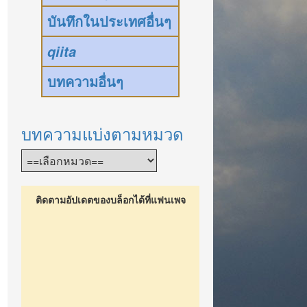
บันทึกในประเทศอื่นๆ
qiita
บทความอื่นๆ
บทความแบ่งตามหมวด
ติดตามอัปเดตของบล็อกได้ที่แฟนเพจ