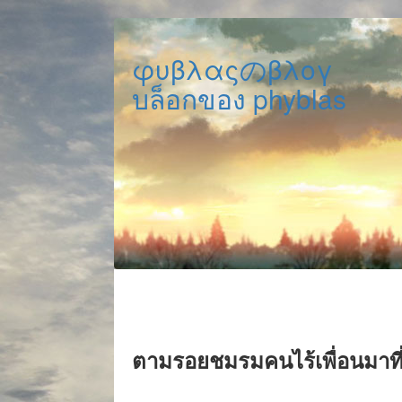
φυβλαςのβλογ
บล็อกของ phyblas
ตามรอยชมรมคนไร้เพื่อนมาที่ส