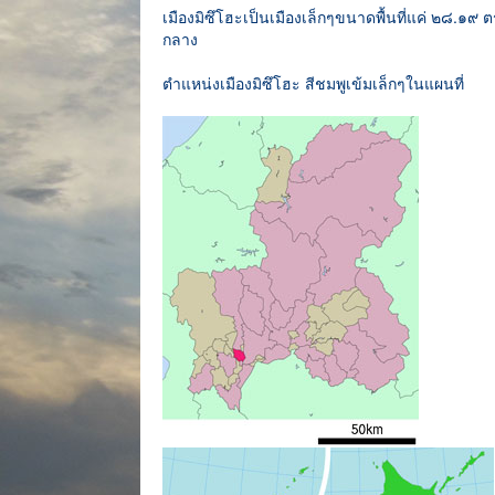
เมืองมิซึโฮะเป็นเมืองเล็กๆขนาดพื้นที่แค่ ๒๘.๑๙ ตร.
กลาง
ตำแหน่งเมืองมิซึโฮะ สีชมพูเข้มเล็กๆในแผนที่