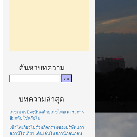
ค้นหาบทความ
บทความล่าสุด
เลขเขมรปัจจุบันคล้ายเลขไทยเพราะการ
ยืมกลับใช่หรือไม่
เข้าโตเกียวไปร่วมกิจกรรมของบริษัทแถว
สถานีโตเกียว เดินเล่นในสถานีก่อนกลับ