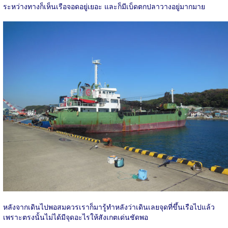
ระหว่างทางก็เห็นเรือจอดอยู่เยอะ และก็มีเบ็ดตกปลาวางอยู่มากมาย
หลังจากเดินไปพอสมควรเราก็มารู้ทำหลังว่าเดินเลยจุดที่ขึ้นเรือไปแล้ว
เพราะตรงนั้นไม่ได้มีจุดอะไรให้สังเกตเด่นชัดพอ