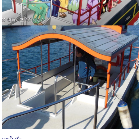
ภายในเรือ