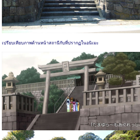
เปรียบเทียบภาพด้านหน้าสถานีกับที่ปรากฏในอนิเมะ