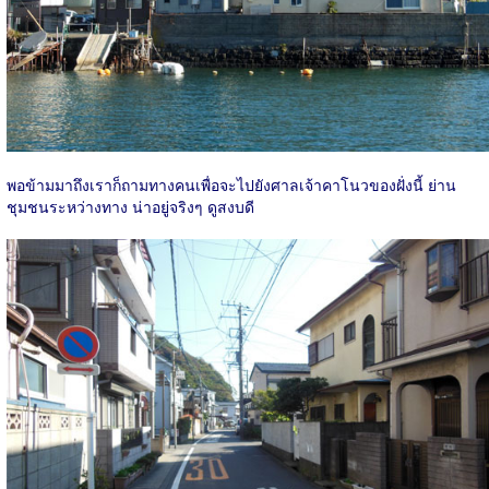
พอข้ามมาถึงเราก็ถามทางคนเพื่อจะไปยังศาลเจ้าคาโนวของฝั่งนี้
ย่าน
ชุมชนระหว่างทาง น่าอยู่จริงๆ ดูสงบดี