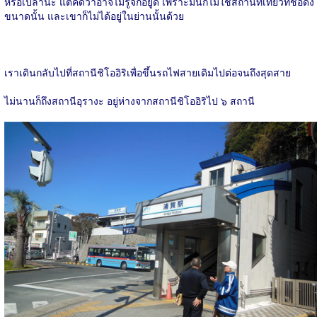
หรือเปล่านะ แต่คิดว่าอาจไม่รู้จักอยู่ดี เพราะมันก็ไม่ใช่สถานที่เที่ยวที่ชื่อดัง
ขนาดนั้น และเขาก็ไม่ได้อยู่ในย่านนั้นด้วย
เราเดินกลับไปที่สถานีชิโออิริเพื่อขึ้นรถไฟสายเดิมไปต่อจนถึงสุดสาย
ไม่นานก็ถึงสถานีอุรางะ อยู่ห่างจากสถานีชิโออิริไป ๖ สถานี