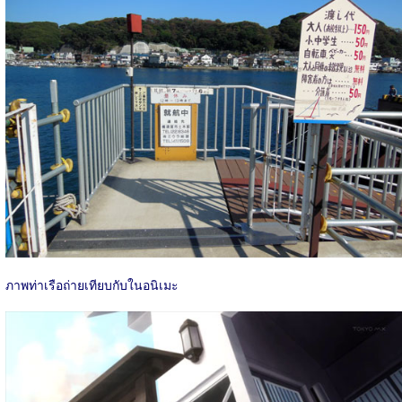
ภาพท่าเรือถ่ายเทียบกับในอนิเมะ