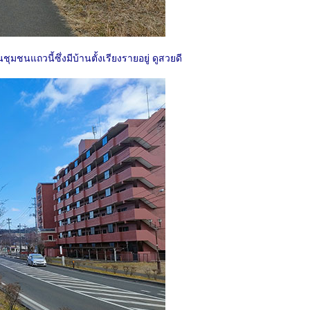
มชนแถวนี้ซึ่งมีบ้านตั้งเรียงรายอยู่ ดูสวยดี