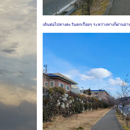
เดินต่อไปทางตะวันตกเรื่อยๆ ระหว่างทางก็ผ่านย่านชุ