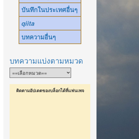
บันทึกในประเทศอื่นๆ
qiita
บทความอื่นๆ
บทความแบ่งตามหมวด
ติดตามอัปเดตของบล็อกได้ที่แฟนเพจ