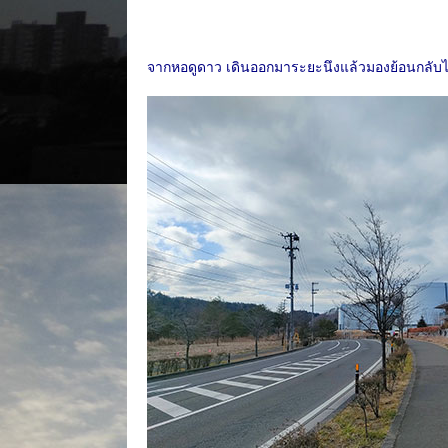
จากหอดูดาว เดินออกมาระยะนึงแล้วมองย้อนกลับ