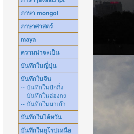
ภาษา mongol
ภาษาศาสตร์
maya
ความน่าจะเป็น
บันทึกในญี่ปุ่น
บันทึกในจีน
-- บันทึกในปักกิ่ง
-- บันทึกในฮ่องกง
-- บันทึกในมาเก๊า
บันทึกในไต้หวัน
บันทึกในยุโรปเหนือ