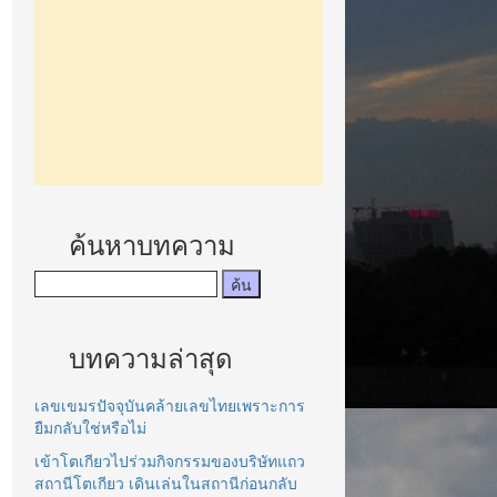
ค้นหาบทความ
บทความล่าสุด
เลขเขมรปัจจุบันคล้ายเลขไทยเพราะการ
ยืมกลับใช่หรือไม่
เข้าโตเกียวไปร่วมกิจกรรมของบริษัทแถว
สถานีโตเกียว เดินเล่นในสถานีก่อนกลับ