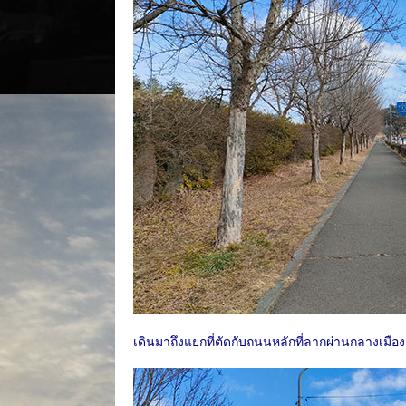
เดินมาถึงแยกที่ตัดกับถนนหลักที่ลากผ่านกลางเมือง