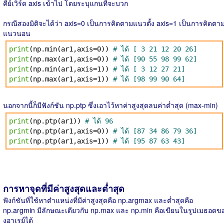
คีย์เวิร์ด axis เข้าไป โดยระบุแกนที่จะบวก
กรณีสองมิติจะได้ว่า axis=0 เป็นการคิดตามแนวตั้ง axis=1 เป็นการคิดตา
แนวนอน
print
(np.min(ar1,axis=0))
# ได้ [ 3 21 12 20 26]
print
(np.max(ar1,axis=0))
# ได้ [90 55 98 99 62]
print
(np.min(ar1,axis=1))
# ได้ [ 3 12 27 21]
print
(np.max(ar1,axis=1))
# ได้ [98 99 90 64]
นอกจากนี้ก็มีฟังก์ชัน np.ptp ซึ่งเอาไว้หาค่าสูงสุดลบค่าต่ำสุด (max-min)
print
(np.ptp(ar1))
# ได้ 96
print
(np.ptp(ar1,axis=0))
# ได้ [87 34 86 79 36]
print
(np.ptp(ar1,axis=1))
# ได้ [95 87 63 43]
การหาจุดที่มีค่าสูงสุดและต่ำสุด
ฟังก์ชันที่ใช้หาตำแหน่งที่มีค่าสูงสุดคือ np.argmax และต่ำสุดคือ
np.argmin มีลักษณะเดียวกับ np.max และ np.min คือเขียนในรูปเมธอดข
งอาเรย์ได้