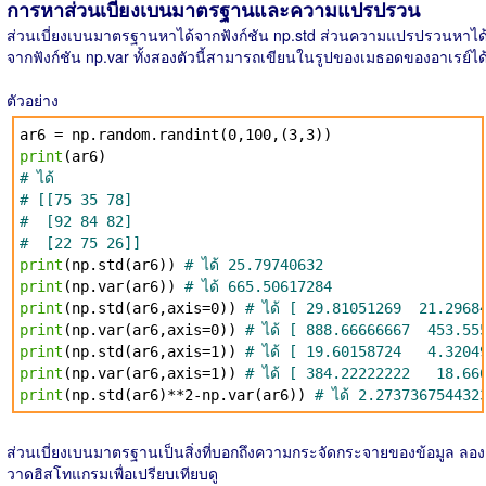
การหาส่วนเบี่ยงเบนมาตรฐานและความแปรปรวน
ส่วนเบี่ยงเบนมาตรฐานหาได้จากฟังก์ชัน np.std ส่วนความแปรปรวนหาได
จากฟังก์ชัน np.var ทั้งสองตัวนี้สามารถเขียนในรูปของเมธอดของอาเรย์ได
ตัวอย่าง
ar6 = np.random.randint(0,100,(3,3))
print
(ar6)
# ได้
# [[75 35 78]
# [92 84 82]
# [22 75 26]]
print
(np.std(ar6))
# ได้ 25.79740632
print
(np.var(ar6))
# ได้ 665.50617284
print
(np.std(ar6,axis=0))
# ได้ [ 29.81051269 21.2968
print
(np.var(ar6,axis=0))
# ได้ [ 888.66666667 453.55
print
(np.std(ar6,axis=1))
# ได้ [ 19.60158724 4.320
print
(np.var(ar6,axis=1))
# ได้ [ 384.22222222 18.66
print
(np.std(ar6)**2-np.var(ar6))
# ได้ 2.273736754432
ส่วนเบี่ยงเบนมาตรฐานเป็นสิ่งที่บอกถึงความกระจัดกระจายของข้อมูล ลอง
วาดฮิสโทแกรมเพื่อเปรียบเทียบดู