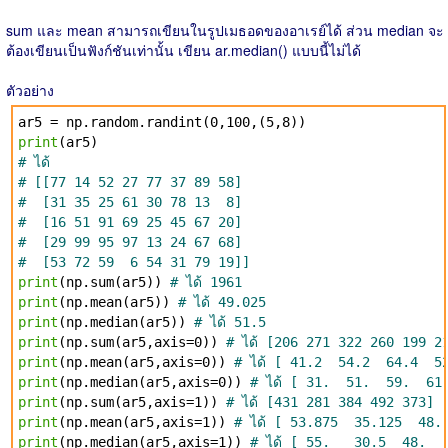
sum และ mean สามารถเขียนในรูปเมธอดของอาเรย์ได้ ส่วน median จะ
ต้องเขียนเป็นฟังก์ชันเท่านั้น เขียน ar.median() แบบนี้ไม่ได้
ตัวอย่าง
ar5 = np.random.randint(0,100,(5,8))
print
(ar5)
# ได้
# [[77 14 52 27 77 37 89 58]
# [31 35 25 61 30 78 13 8]
# [16 51 91 69 25 45 67 20]
# [29 99 95 97 13 24 67 68]
# [53 72 59 6 54 31 79 19]]
print
(np.sum(ar5))
# ได้ 1961
print
(np.mean(ar5))
# ได้ 49.025
print
(np.median(ar5))
# ได้ 51.5
print
(np.sum(ar5,axis=0))
# ได้ [206 271 322 260 199 2
print
(np.mean(ar5,axis=0))
# ได้ [ 41.2 54.2 64.4
print
(np.median(ar5,axis=0))
# ได้ [ 31. 51. 59. 6
print
(np.sum(ar5,axis=1))
# ได้ [431 281 384 492 373]
print
(np.mean(ar5,axis=1))
# ได้ [ 53.875 35.125 
print
(np.median(ar5,axis=1))
# ได้ [ 55. 30.5 48. 