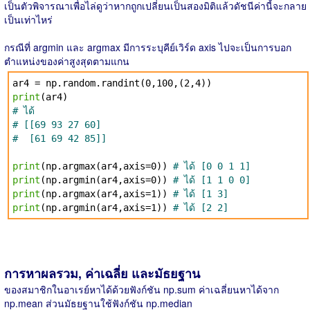
เป็นตัวพิจารณาเพื่อไล่ดูว่าหากถูกเปลี่ยนเป็นสองมิติแล้วดัชนีค่านี้จะกลาย
เป็นเท่าไหร่
กรณีที่ argmin และ argmax มีการระบุคีย์เวิร์ด axis ไปจะเป็นการบอก
ตำแหน่งของค่าสูงสุดตามแกน
ar4 = np.random.randint(0,100,(2,4))
print
(ar4)
# ได้
# [[69 93 27 60]
# [61 69 42 85]]
print
(np.argmax(ar4,axis=0))
# ได้ [0 0 1 1]
print
(np.argmin(ar4,axis=0))
# ได้ [1 1 0 0]
print
(np.argmax(ar4,axis=1))
# ได้ [1 3]
print
(np.argmin(ar4,axis=1))
# ได้ [2 2]
การหาผลรวม, ค่าเฉลี่ย และมัธยฐาน
ของสมาชิกในอาเรย์หาได้ด้วยฟังก์ชัน np.sum ค่าเฉลี่ยนหาได้จาก
np.mean ส่วนมัธยฐานใช้ฟังก์ชัน np.median