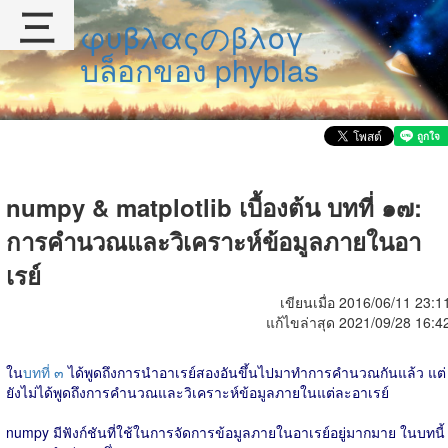
三
φυβλαςのβλογ
บล็อกของ phyblas
numpy & matplotlib เบื้องต้น บทที่ ๑๗:
การคำนวณและวิเคราะห์ข้อมูลภายในอา
เรย์
เขียนเมื่อ 2016/06/11 23:1
แก้ไขล่าสุด 2021/09/28 16:4
ใน
บทที่ ๓
ได้พูดถึงการนำอาเรย์สองอันขึ้นไปมาทำการคำนวณกันแล้ว แต่
ยังไม่ได้พูดถึงการคำนวณและวิเคราะห์ข้อมูลภายในแต่ละอาเรย์
numpy มีฟังก์ชันที่ใช้ในการจัดการข้อมูลภายในอาเรย์อยู่มากมาย ในบทนี้