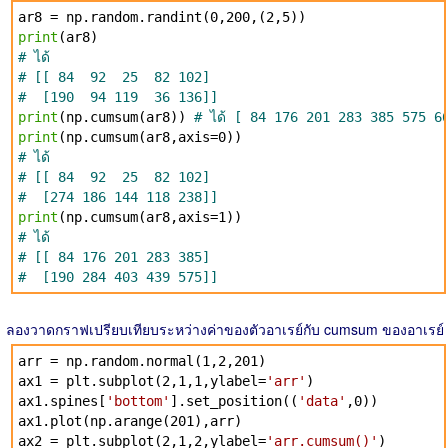
ar8 = np.random.randint(0,200,(2,5))
print
(ar8)
# ได้
# [[ 84 92 25 82 102]
# [190 94 119 36 136]]
print
(np.cumsum(ar8))
# ได้ [ 84 176 201 283 385 575 6
print
(np.cumsum(ar8,axis=0))
# ได้
# [[ 84 92 25 82 102]
# [274 186 144 118 238]]
print
(np.cumsum(ar8,axis=1))
# ได้
# [[ 84 176 201 283 385]
# [190 284 403 439 575]]
ลองวาดกราฟเปรียบเทียบระหว่างค่าของตัวอาเรย์กับ cumsum ของอาเรย์
arr = np.random.normal(1,2,201)
ax1 = plt.subplot(2,1,1,ylabel=
'arr'
)
ax1.spines[
'bottom'
].set_position((
'data'
,0))
ax1.plot(np.arange(201),arr)
ax2 = plt.subplot(2,1,2,ylabel=
'arr.cumsum()'
)