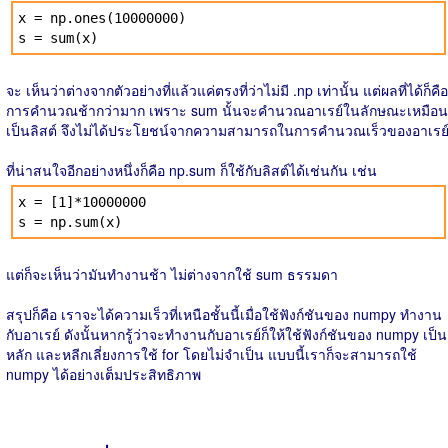
x = np.ones(10000000)
s = sum(x)
จะ เห็นว่าต่างจากตัวอย่างที่แล้วแค่ตรงที่ว่าไม่มี .np เท่านั้น แต่ผลที่ได้ก็คือ
การคำนวณช้ากว่ามาก เพราะ sum นั้นจะคำนวณอาเรย์ในลักษณะเหมือน
เป็นลิสต์ จึงไม่ได้ประโยชน์จากความสามารถในการคำนวณเร็วของอาเรย
ที่น่าสนใจอีกอย่างหนึ่งก็คือ np.sum ก็ใช้กับลิสต์ได้เช่นกัน เช่น
x = [1]*10000000
s = np.sum(x)
แต่ก็จะเห็นว่ามันทำงานช้า ไม่ต่างจากใช้ sum ธรรมดา
สรุปก็คือ เราจะได้ความเร็วที่เหนือชั้นนี้เมื่อใช้ฟังก์ชันของ numpy ทำงาน
กับอาเรย์ ดังนั้นหากรู้ว่าจะทำงานกับอาเรย์ก็ให้ใช้ฟังก์ชันของ numpy เป็น
หลัก และหลีกเลี่ยงการใช้ for โดยไม่จำเป็น แบบนี้เราก็จะสามารถใช้
numpy ได้อย่างเต็มประสิทธิภาพ