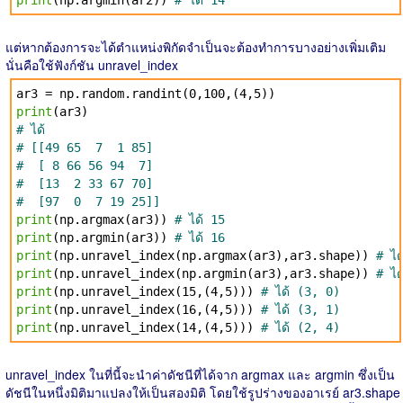
print
(np.argmin(ar2))
# ได้ 14
แต่หากต้องการจะได้ตำแหน่งพิกัดจำเป็นจะต้องทำการบางอย่างเพิ่มเติม
นั่นคือใช้ฟังก์ชัน unravel_index
ar3 = np.random.randint(0,100,(4,5))
print
(ar3)
# ได้
# [[49 65 7 1 85]
# [ 8 66 56 94 7]
# [13 2 33 67 70]
# [97 0 7 19 25]]
print
(np.argmax(ar3))
# ได้ 15
print
(np.argmin(ar3))
# ได้ 16
print
(np.unravel_index(np.argmax(ar3),ar3.shape))
# ได
print
(np.unravel_index(np.argmin(ar3),ar3.shape))
# ได
print
(np.unravel_index(15,(4,5)))
# ได้ (3, 0)
print
(np.unravel_index(16,(4,5)))
# ได้ (3, 1)
print
(np.unravel_index(14,(4,5)))
# ได้ (2, 4)
unravel_index ในที่นี้จะนำค่าดัชนีที่ได้จาก argmax และ argmin ซึ่งเป็น
ดัชนีในหนึ่งมิติมาแปลงให้เป็นสองมิติ โดยใช้รูปร่างของอาเรย์ ar3.shape