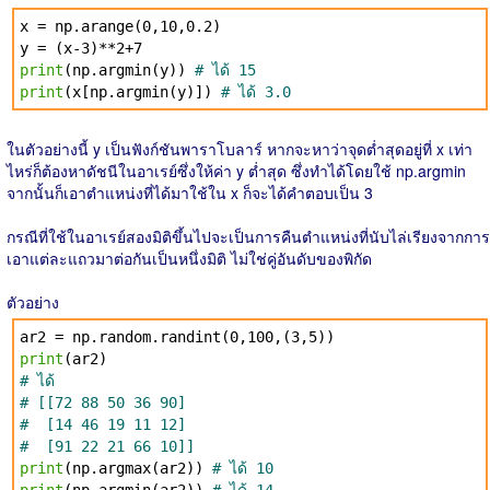
x = np.arange(0,10,0.2)
y = (x-3)**2+7
print
(np.argmin(y))
# ได้ 15
print
(x[np.argmin(y)])
# ได้ 3.0
ในตัวอย่างนี้ y เป็นฟังก์ชันพาราโบลาร์ หากจะหาว่าจุดต่ำสุดอยู่ที่ x เท่า
ไหร่ก็ต้องหาดัชนีในอาเรย์ซึ่งให้ค่า y ต่ำสุด ซึ่งทำได้โดยใช้ np.argmin
จากนั้นก็เอาตำแหน่งที่ได้มาใช้ใน x ก็จะได้คำตอบเป็น 3
กรณีที่ใช้ในอาเรย์สองมิติขึ้นไปจะเป็นการคืนตำแหน่งที่นับไล่เรียงจากการ
เอาแต่ละแถวมาต่อกันเป็นหนึ่งมิติ ไม่ใช่คู่อันดับของพิกัด
ตัวอย่าง
ar2 = np.random.randint(0,100,(3,5))
print
(ar2)
# ได้
# [[72 88 50 36 90]
# [14 46 19 11 12]
# [91 22 21 66 10]]
print
(np.argmax(ar2))
# ได้ 10