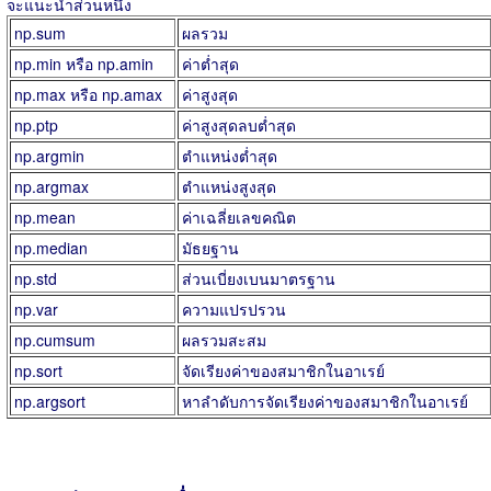
จะแนะนำส่วนหนึ่ง
np.sum
ผลรวม
np.min หรือ np.amin
ค่าต่ำสุด
np.max หรือ np.amax
ค่าสูงสุด
np.ptp
ค่าสูงสุดลบต่ำสุด
np.argmin
ตำแหน่งต่ำสุด
np.argmax
ตำแหน่งสูงสุด
np.mean
ค่าเฉลี่ยเลขคณิต
np.median
มัธยฐาน
np.std
ส่วนเบี่ยงเบนมาตรฐาน
np.var
ความแปรปรวน
np.cumsum
ผลรวมสะสม
np.sort
จัดเรียงค่าของสมาชิกในอาเรย์
np.argsort
หาลำดับการจัดเรียงค่าของสมาชิกในอาเรย์