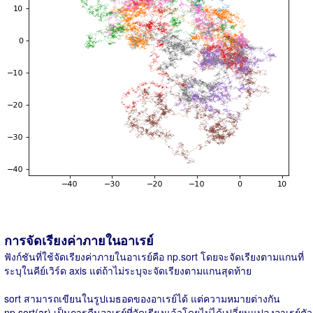
การจัดเรียงค่าภายในอาเรย์
ฟังก์ชันที่ใช้จัดเรียงค่าภายในอาเรย์คือ np.sort โดยจะจัดเรียงตามแกนที่
ระบุในคีย์เวิร์ด axis แต่ถ้าไม่ระบุจะจัดเรียงตามแกนสุดท้าย
sort สามารถเขียนในรูปเมธอดของอาเรย์ได้ แต่ความหมายต่างกัน
np.sort(ar) เป็นการคืนอาเรย์ที่จัดเรียงแล้วโดยไม่ได้เปลี่ยนแปลงอาเรย์ตัว