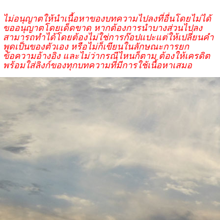
ไม่อนุญาตให้นำเนื้อหาของบทความไปลงที่อื่นโดยไม่ได้
ขออนุญาตโดยเด็ดขาด หากต้องการนำบางส่วนไปลง
สามารถทำได้โดยต้องไม่ใช่การก๊อปแปะแต่ให้เปลี่ยนคำ
พูดเป็นของตัวเอง หรือไม่ก็เขียนในลักษณะการยก
ข้อความอ้างอิง และไม่ว่ากรณีไหนก็ตาม ต้องให้เครดิต
พร้อมใส่ลิงก์ของทุกบทความที่มีการใช้เนื้อหาเสมอ