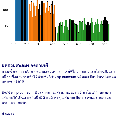
ผลรวมสะสมของอาเรย์
บางครั้งเราอาจต้องการหาผลรวมของอาเรย์ที่ไล่จากแถวแรกไปจนถึงแถว
หนึ่งๆ ซึ่งสามารถทำได้ด้วยฟังก์ชัน np.cumsum หรือจะเขียนในรูปเมธอด
ของอาเรย์ก็ได้
ฟังก์ชัน np.cumsum มีไว้หาผลรวมสะสมของอาเรย์ ถ้าไม่ได้กำหนดค่า
axis จะได้เป็นอาเรย์หนึ่งมิติ แต่ถ้าระบุ axis จะเป็นการหาผลรวมสะสม
ตามแนวแกนนั้น
ตัวอย่าง