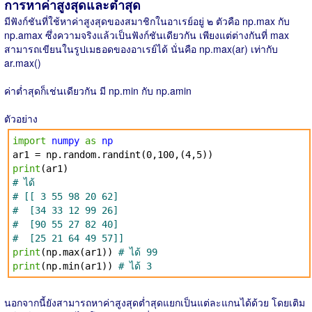
การหาค่าสูงสุดและต่ำสุด
มีฟังก์ชันที่ใช้หาค่าสูงสุดของสมาชิกในอาเรย์อยู่ ๒ ตัวคือ np.max กับ
np.amax ซึ่งความจริงแล้วเป็นฟังก์ชันเดียวกัน เพียงแต่ต่างกันที่ max
สามารถเขียนในรูปเมธอดของอาเรย์ได้ นั่นคือ np.max(ar) เท่ากับ
ar.max()
ค่าต่ำสุดก็เช่นเดียวกัน มี np.min กับ np.amin
ตัวอย่าง
import
numpy
as
np
ar1 = np.random.randint(0,100,(4,5))
print
(ar1)
# ได้
# [[ 3 55 98 20 62]
# [34 33 12 99 26]
# [90 55 27 82 40]
# [25 21 64 49 57]]
print
(np.max(ar1))
# ได้ 99
print
(np.min(ar1))
# ได้ 3
นอกจากนี้ยังสามารถหาค่าสูงสุดต่ำสุดแยกเป็นแต่ละแกนได้ด้วย โดยเติม