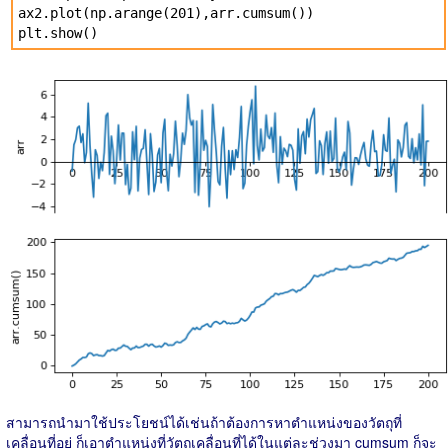
ax2.plot(np.arange(201),arr.cumsum())
plt.show()
สามารถนำมาใช้ประโยชน์ได้เช่นถ้าต้องการหาตำแหน่งของวัตถุที่
เคลื่อนที่อยู่ ก็เอาตำแหน่งที่วัตถุเคลื่อนที่ได้ในแต่ละช่วงมา cumsum ก็จะ