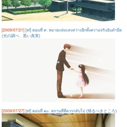
[2009/07/21]
[ef] ตอนที่ ๙. หมายแห่งแสงสว่างอีกทั้งความจริงอันดำมืด
(光の調べ、黒い真実)
[2009/07/27]
[ef] ตอนที่ ๑๐. สถานที่ที่ควรกลับไป (帰るべきところ)