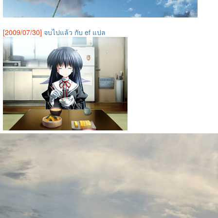
[2009/07/30]
จบไปแล้ว กับ ef แปล