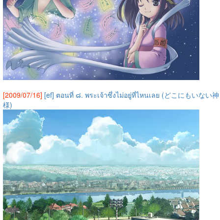
[2009/07/16]
[ef] ตอนที่ ๘. พระเจ้าซึ่งไม่อยู่ที่ไหนเลย (どこにもいない神
様)