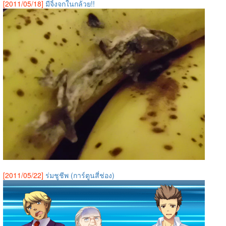
[2011/05/18]
มีจิ้งจกในกล้วย!!
[2011/05/22]
ร่มชูชีพ (การ์ตูนสี่ช่อง)