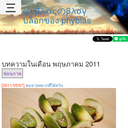
三
φυβλαςのβλογ
บล็อกของ phyblas
บทความในเดือน พฤษภาคม 2011
ซ่อนภาพ
[2011/05/07]
คนขายหมากที่ไต้หวัน