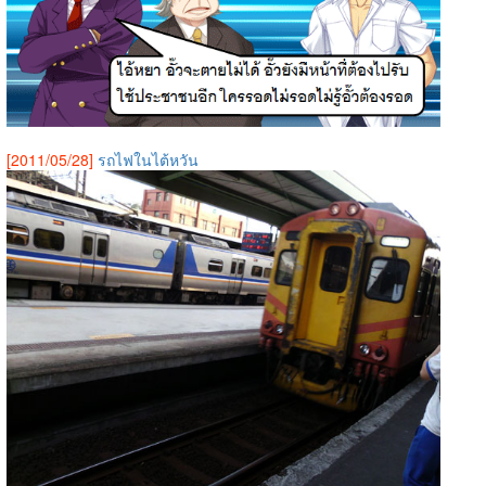
[2011/05/28]
รถไฟในไต้หวัน