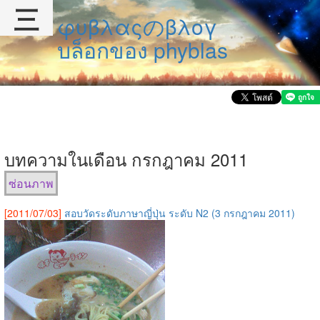
三
φυβλαςのβλογ
บล็อกของ phyblas
บทความในเดือน กรกฎาคม 2011
ซ่อนภาพ
[2011/07/03]
สอบวัดระดับภาษาญี่ปุ่น ระดับ N2 (3 กรกฎาคม 2011)