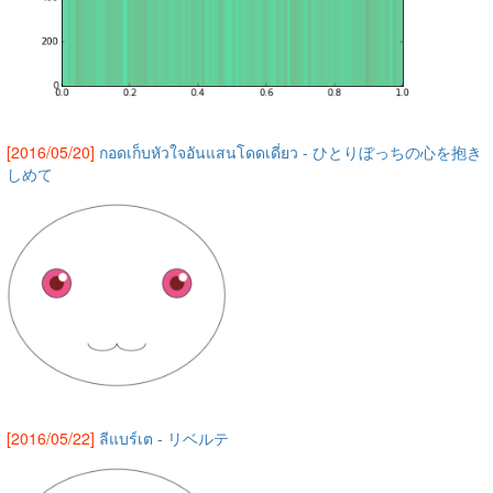
[2016/05/20]
กอดเก็บหัวใจอันแสนโดดเดี่ยว - ひとりぼっちの心を抱き
しめて
[2016/05/22]
ลีแบร์เต - リベルテ