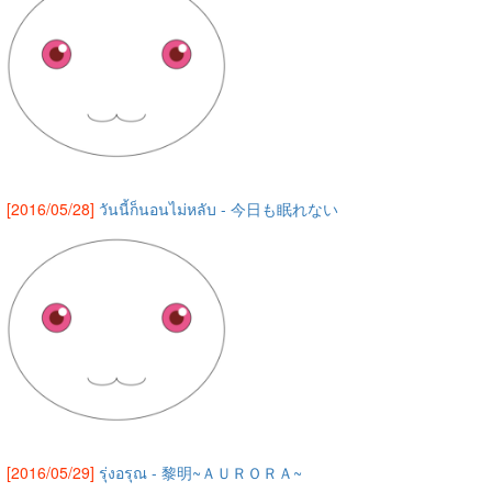
[2016/05/28]
วันนี้ก็นอนไม่หลับ - 今日も眠れない
[2016/05/29]
รุ่งอรุณ - 黎明~ＡＵＲＯＲＡ~