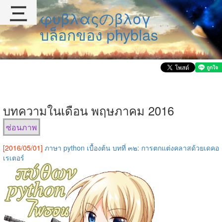
三
φυβλαςのβλογ
บล็อกของ phyblas
บทความในเดือน พฤษภาคม 2016
ซ่อนภาพ
[2016/05/01]
ภาษา python เบื้องต้น บทที่ ๓๒: การตกแต่งคลาสด้วยเดคอ
เรเตอร์