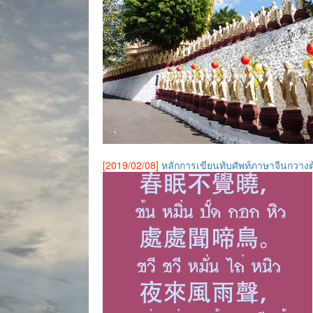
[2019/02/08]
หลักการเขียนทับศัพท์ภาษาจีนกวางตุ