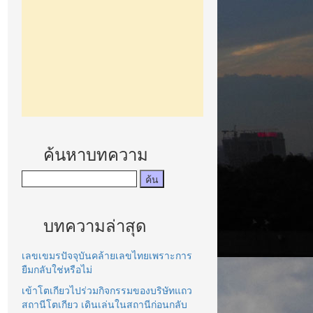
ค้นหาบทความ
บทความล่าสุด
เลขเขมรปัจจุบันคล้ายเลขไทยเพราะการ
ยืมกลับใช่หรือไม่
เข้าโตเกียวไปร่วมกิจกรรมของบริษัทแถว
สถานีโตเกียว เดินเล่นในสถานีก่อนกลับ