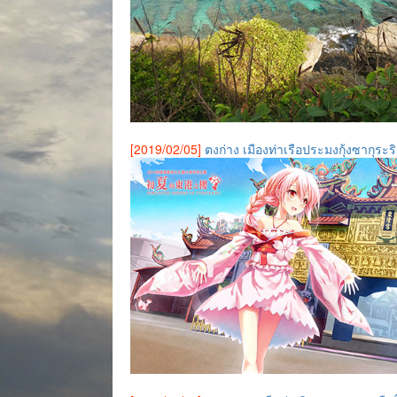
[2019/02/05]
ตงก่าง เมืองท่าเรือประมงกุ้งซากุระร