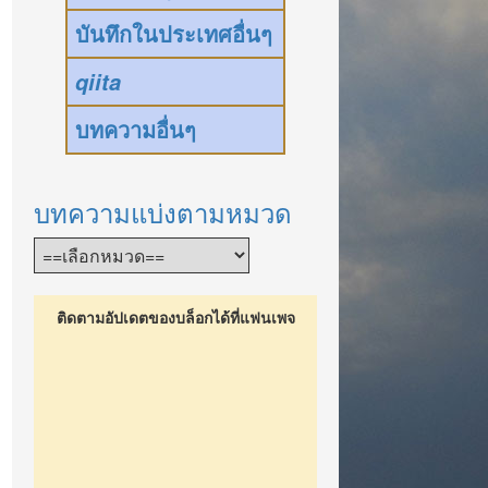
บันทึกในประเทศอื่นๆ
qiita
บทความอื่นๆ
บทความแบ่งตามหมวด
ติดตามอัปเดตของบล็อกได้ที่แฟนเพจ