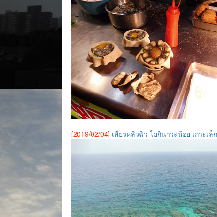
[2019/02/04]
เสี่ยวหลิวฉิว โอกินาวะน้อย เกาะเล็