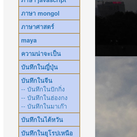
ภาษา mongol
ภาษาศาสตร์
maya
ความน่าจะเป็น
บันทึกในญี่ปุ่น
บันทึกในจีน
-- บันทึกในปักกิ่ง
-- บันทึกในฮ่องกง
-- บันทึกในมาเก๊า
บันทึกในไต้หวัน
บันทึกในยุโรปเหนือ