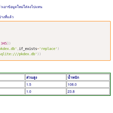
ล้วเอาข้อมูลใหม่ใส่ลงไปแทน
างที่แล้ว
,
345
]
)
pkdex.db'
,
if_exists
=
'replace'
)
sqlite:///pkdex.db'
)
)
ส่วนสูง
น้ำหนัก
1.5
108.0
1.0
23.8