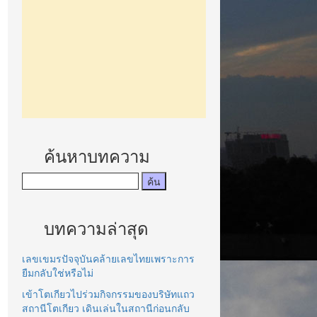
ค้นหาบทความ
บทความล่าสุด
เลขเขมรปัจจุบันคล้ายเลขไทยเพราะการ
ยืมกลับใช่หรือไม่
เข้าโตเกียวไปร่วมกิจกรรมของบริษัทแถว
สถานีโตเกียว เดินเล่นในสถานีก่อนกลับ