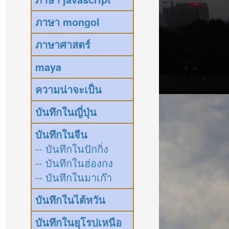
ภาษา mongol
ภาษาศาสตร์
maya
ความน่าจะเป็น
บันทึกในญี่ปุ่น
บันทึกในจีน
-- บันทึกในปักกิ่ง
-- บันทึกในฮ่องกง
-- บันทึกในมาเก๊า
บันทึกในไต้หวัน
บันทึกในยุโรปเหนือ