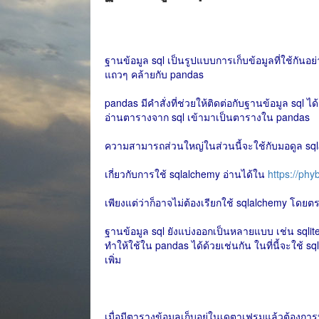
ฐานข้อมูล sql เป็นรูปแบบการเก็บข้อมูลที่ใช้กันอ
แถวๆ คล้ายกับ pandas
pandas มีคำสั่งที่ช่วยให้ติดต่อกับฐานข้อมูล sq
อ่านตารางจาก sql เข้ามาเป็นตารางใน pandas
ความสามารถส่วนใหญ่ในส่วนนี้จะใช้กับมอดูล sqlal
เกี่ยวกับการใช้ sqlalchemy อ่านได้ใน
https://ph
เพียงแต่ว่าก็อาจไม่ต้องเรียกใช้ sqlalchemy โดย
ฐานข้อมูล sql ยังแบ่งออกเป็นหลายแบบ เช่น sqlite
ทำให้ใช้ใน pandas ได้ด้วยเช่นกัน ในที่นี้จะใช้ sqlite
เพิ่ม
เมื่อมีตารางข้อมูลเก็บอยู่ในเดตาเฟรมแล้วต้องก