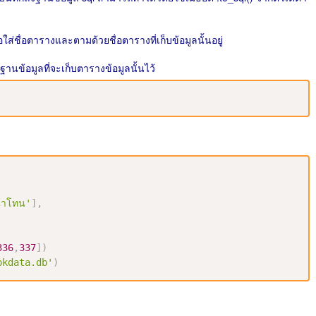
็คือใส่ชื่อตารางและตามด้วยชื่อตารางที่เก็บข้อมูลนั้นอยู่
ตัวฐานข้อมูลที่จะเก็บตารางข้อมูลนั้นไว้
นาโทน'
]
,
336
,
337
]
)
pkdata.db'
)