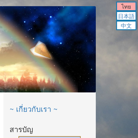
ไทย
日本語
中文
~ เกี่ยวกับเรา ~
สารบัญ