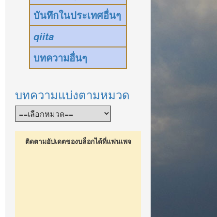
บันทึกในประเทศอื่นๆ
qiita
บทความอื่นๆ
บทความแบ่งตามหมวด
ติดตามอัปเดตของบล็อกได้ที่แฟนเพจ