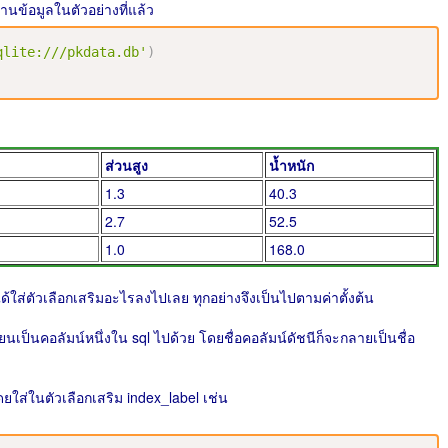
านข้อมูลในตัวอย่างที่แล้ว
qlite:///pkdata.db'
)
ส่วนสูง
น้ำหนัก
1.3
40.3
2.7
52.5
1.0
168.0
ด้ใส่ตัวเลือกเสริมอะไรลงไปเลย ทุกอย่างจึงเป็นไปตามค่าตั้งต้น
ปลี่ยนเป็นคอลัมน์หนึ่งใน sql ไปด้วย โดยชื่อคอลัมน์ดัชนีก็จะกลายเป็นชื่อ
ยใส่ในตัวเลือกเสริม index_label เช่น