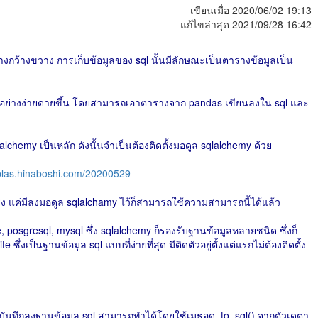
เขียนเมื่อ 2020/06/02 19:13
แก้ไขล่าสุด 2021/09/28 16:42
ย่างกว้างขวาง การเก็บข้อมูลของ sql นั้นมีลักษณะเป็นตารางข้อมูลเป็น
l ได้อย่างง่ายดายขึ้น โดยสามารถเอาตารางจาก pandas เขียนลงใน sql และ
chemy เป็นหลัก ดังนั้นจำเป็นต้องติดตั้งมอดูล sqlalchemy ด้วย
yblas.hinaboshi.com/20200529
ตรง แค่มีลงมอดูล sqlalchamy ไว้ก็สามารถใช้ความสามารถนี้ได้แล้ว
, posgresql, mysql ซึ่ง sqlalchemy ก็รองรับฐานข้อมูลหลายชนิด ซึ่งก็
 ซึ่งเป็นฐานข้อมูล sql แบบที่ง่ายที่สุด มีติดตัวอยู่ตั้งแต่แรกไม่ต้องติดตั้ง
ารบันทึกลงฐานข้อมูล sql สามารถทำได้โดยใช้เมธอด .to_sql() จากตัวเดตา