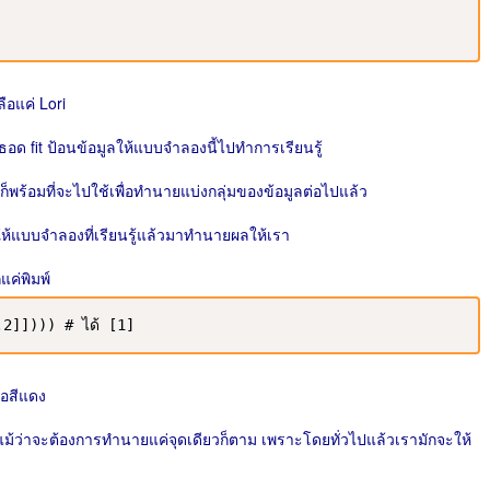
ือแค่ Lori
มธอด fit ป้อนข้อมูลให้แบบจำลองนี้ไปทำการเรียนรู้
็พร้อมที่จะไปใช้เพื่อทำนายแบ่งกลุ่มของข้อมูลต่อไปแล้ว
ารให้แบบจำลองที่เรียนรู้แล้วมาทำนายผลให้เรา
แค่พิมพ์
2]]))) # ได้ [1]
ือสีแดง
ติ แม้ว่าจะต้องการทำนายแค่จุดเดียวก็ตาม เพราะโดยทั่วไปแล้วเรามักจะให้