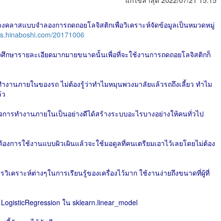
แก้ไขล่าสุด 2022/07/21 15:15
้างคลาสแบบจำลองการถดถอยโลจิสติกเพื่อวิเคราะห์จัดข้อมูลเป็นหมวดหมู่
las.hinaboshi.com/20171006
งศึกษารายละเอียดมากมายขนาดนั้นเพื่อที่จะใช้งานการถดถอยโลจิสติกก็
ทำงานภายในของรถ ไม่ต้องรู้ว่าทำไมหมุนพวงมาลัยแล้วรถถึงเลี้ยว ทำไม
้ว
าใจการทำงานภายในเป็นอย่างดีได้สร้างระบบอะไรบางอย่างให้คนทั่วไป
ต้องการใช้งานแบบผิวเผินแล้วจะใช้มอดูลที่คนเตรียมเอาไว้เลยโดยไม่ต้อง
เคราะห์ต่างๆในการเรียนรู้ของเครื่องไว้มาก ใช้งานง่ายถึงขนาดที่ผู้ที่
LogisticRegression ใน sklearn.linear_model