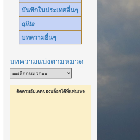
บันทึกในประเทศอื่นๆ
qiita
บทความอื่นๆ
บทความแบ่งตามหมวด
ติดตามอัปเดตของบล็อกได้ที่แฟนเพจ