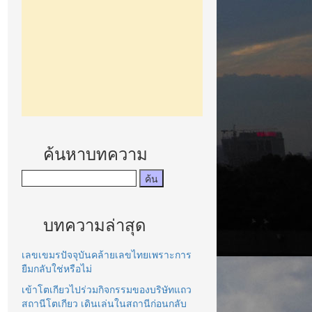
ค้นหาบทความ
บทความล่าสุด
เลขเขมรปัจจุบันคล้ายเลขไทยเพราะการ
ยืมกลับใช่หรือไม่
เข้าโตเกียวไปร่วมกิจกรรมของบริษัทแถว
สถานีโตเกียว เดินเล่นในสถานีก่อนกลับ