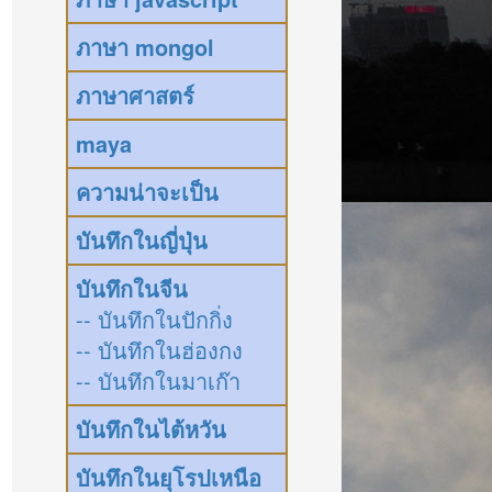
ภาษา mongol
ภาษาศาสตร์
maya
ความน่าจะเป็น
บันทึกในญี่ปุ่น
บันทึกในจีน
-- บันทึกในปักกิ่ง
-- บันทึกในฮ่องกง
-- บันทึกในมาเก๊า
บันทึกในไต้หวัน
บันทึกในยุโรปเหนือ