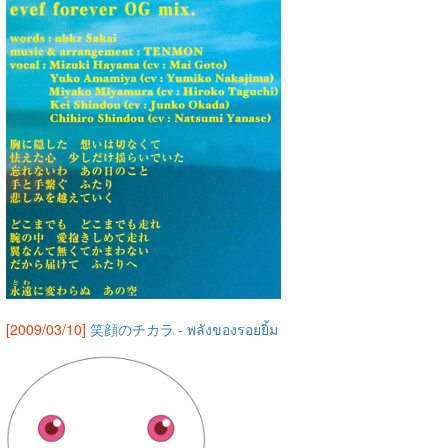
[2009/03/10]
笑顔のチカラ - พลังของรอยยิ้ม