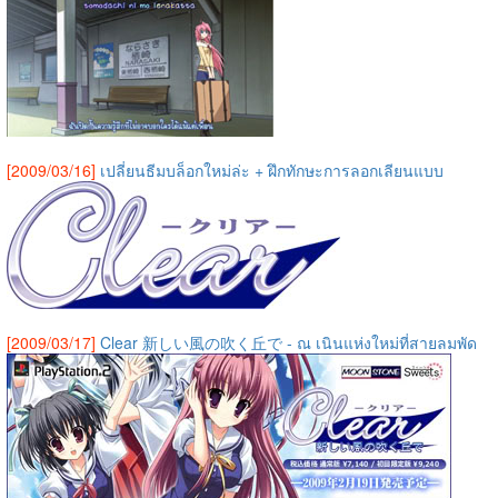
[2009/03/16]
เปลี่ยนธีมบล็อกใหม่ล่ะ + ฝึกทักษะการลอกเลียนแบบ
[2009/03/17]
Clear 新しい風の吹く丘で - ณ เนินแห่งใหม่ที่สายลมพัด