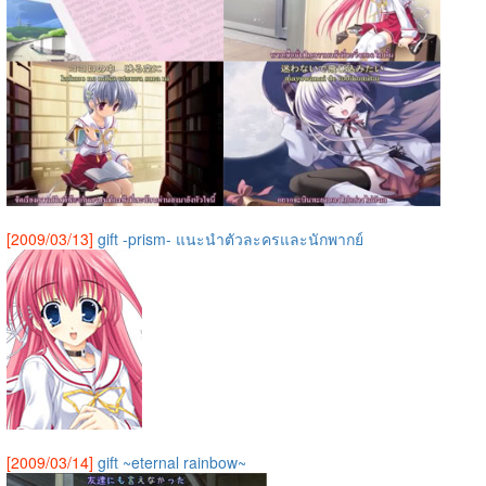
[2009/03/13]
gift -prism- แนะนำตัวละครและนักพากย์
[2009/03/14]
gift ~eternal rainbow~