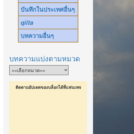
บันทึกในประเทศอื่นๆ
qiita
บทความอื่นๆ
บทความแบ่งตามหมวด
ติดตามอัปเดตของบล็อกได้ที่แฟนเพจ