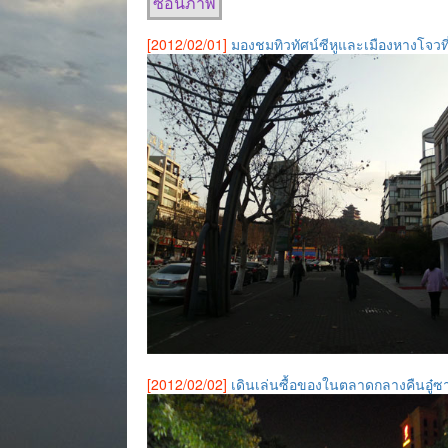
ซ่อนภาพ
[2012/02/01]
มองชมทิวทัศน์ซีหูและเมืองหางโจวที
[2012/02/02]
เดินเล่นซื้อของในตลาดกลางคืนอู๋ซ