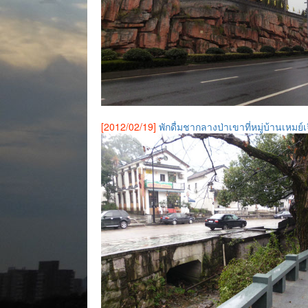
[2012/02/19]
พักดื่มชากลางป่าเขาที่หมู่บ้านเหมย์เจี