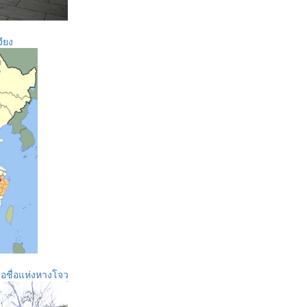
ียง
ลือชื่อแห่งหางโจว