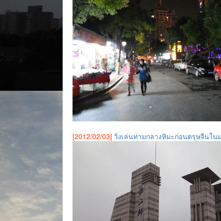
[2012/02/03]
วิ่งเล่นท่ามกลางหิมะก่อนตรุษจีนในม