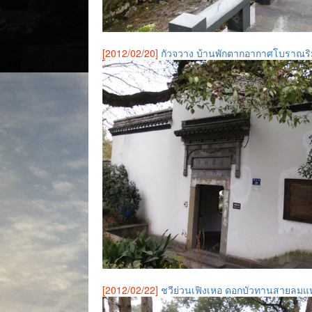
[2012/02/20]
กัวจวาง บ้านพักตากอากาศโบราณร
[2012/02/22]
ชวีย่วนเฟิงเหอ ดอกบัวทานสายลมแห