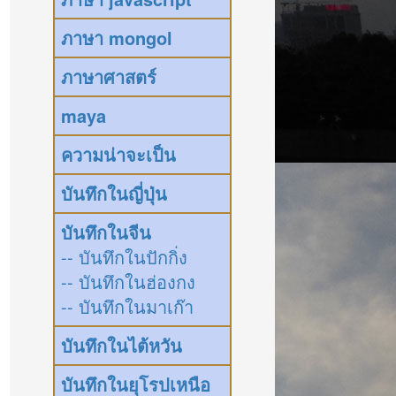
ภาษา mongol
ภาษาศาสตร์
maya
ความน่าจะเป็น
บันทึกในญี่ปุ่น
บันทึกในจีน
-- บันทึกในปักกิ่ง
-- บันทึกในฮ่องกง
-- บันทึกในมาเก๊า
บันทึกในไต้หวัน
บันทึกในยุโรปเหนือ