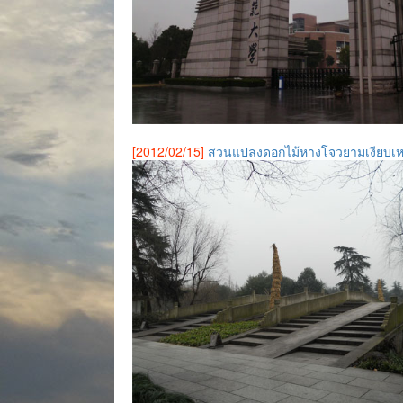
[2012/02/15]
สวนแปลงดอกไม้หางโจวยามเงียบเ