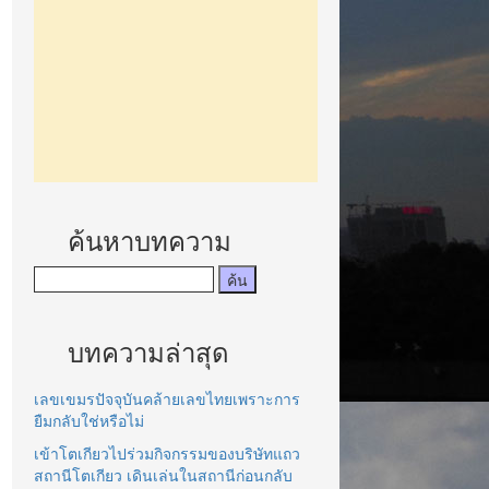
ค้นหาบทความ
บทความล่าสุด
เลขเขมรปัจจุบันคล้ายเลขไทยเพราะการ
ยืมกลับใช่หรือไม่
เข้าโตเกียวไปร่วมกิจกรรมของบริษัทแถว
สถานีโตเกียว เดินเล่นในสถานีก่อนกลับ