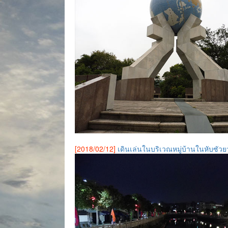
[2018/02/12]
เดินเล่นในบริเวณหมู่บ้านในหับซัวย