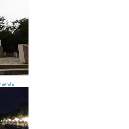
ามค่ำคืน