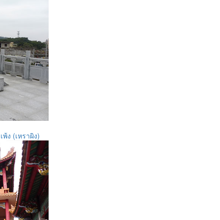
เพ้ง (เหราผิง)