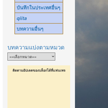
บันทึกในประเทศอื่นๆ
qiita
บทความอื่นๆ
บทความแบ่งตามหมวด
ติดตามอัปเดตของบล็อกได้ที่แฟนเพจ