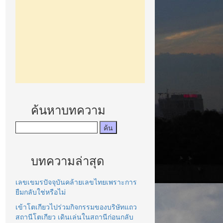
ค้นหาบทความ
บทความล่าสุด
เลขเขมรปัจจุบันคล้ายเลขไทยเพราะการ
ยืมกลับใช่หรือไม่
เข้าโตเกียวไปร่วมกิจกรรมของบริษัทแถว
สถานีโตเกียว เดินเล่นในสถานีก่อนกลับ