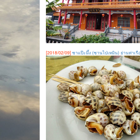
[2018/02/09]
ซาแป๊ะมึ้ง (ซานไป่เหมิน) ย่านท่าเร