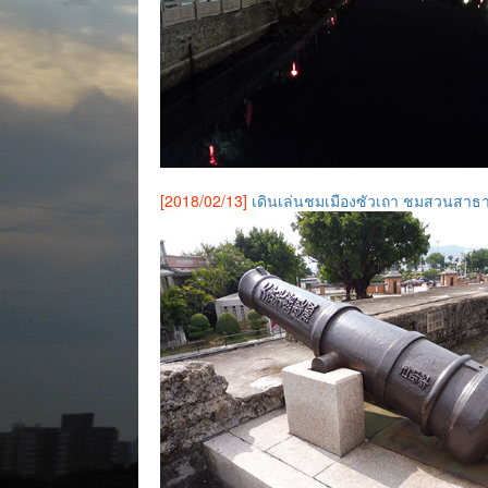
[2018/02/13]
เดินเล่นชมเมืองซัวเถา ชมสวนสาธ