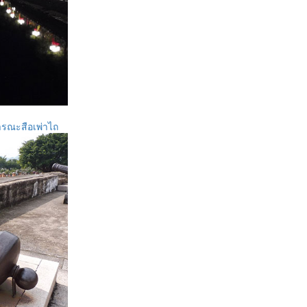
ารณะสือเพ่าไถ