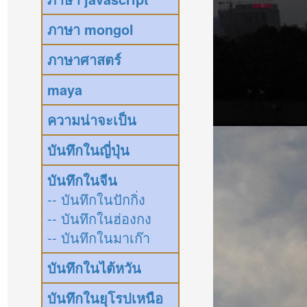
ภาษา mongol
ภาษาศาสตร์
maya
ความน่าจะเป็น
บันทึกในญี่ปุ่น
บันทึกในจีน
-- บันทึกในปักกิ่ง
-- บันทึกในฮ่องกง
-- บันทึกในมาเก๊า
บันทึกในไต้หวัน
บันทึกในยุโรปเหนือ