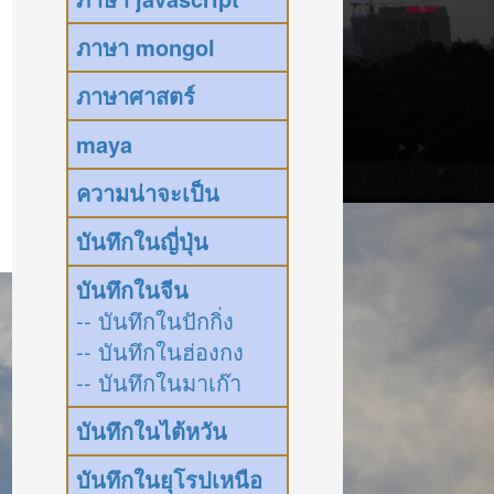
ภาษา mongol
ภาษาศาสตร์
maya
ความน่าจะเป็น
บันทึกในญี่ปุ่น
บันทึกในจีน
-- บันทึกในปักกิ่ง
-- บันทึกในฮ่องกง
-- บันทึกในมาเก๊า
บันทึกในไต้หวัน
บันทึกในยุโรปเหนือ