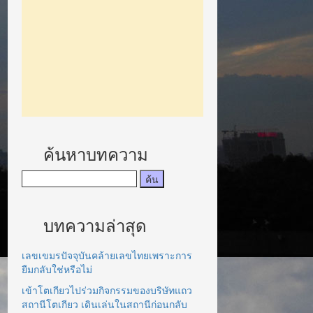
ค้นหาบทความ
บทความล่าสุด
เลขเขมรปัจจุบันคล้ายเลขไทยเพราะการ
ยืมกลับใช่หรือไม่
เข้าโตเกียวไปร่วมกิจกรรมของบริษัทแถว
สถานีโตเกียว เดินเล่นในสถานีก่อนกลับ