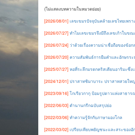
(ไม่แสดงบทความในหมวดย่อย)
[2026/08/01]
เลขเขมรปัจจุบันคล้ายเลขไทยเพราะก
[2026/07/27]
ทำไมเลขเขมรจึงมีถึงเลขเก้าในขณะท
[2026/07/24]
ว่าด้วยเรื่องความน่าเชื่อถือของข้
[2026/07/20]
ความสัมพันธ์การยืมคำและอักษรร
[2025/07/27]
หอที่ระลึกมรดกคริสเตียนอาริมะซึ่
[2024/12/01]
ปราสาทชิมาบาระ ปราสาทสวยใหญ่ล้อม
[2023/09/16]
โกเรียวกากุ ป้อมรูปดาวแห่งสาธ
[2022/06/03]
ตำนานกรีกฉบับสรุปย่อ
[2022/03/06]
ทำความรู้จักกับภาษามองโกล
[2022/03/02]
เปรียบเทียบพยัญชนะและสระของอัก