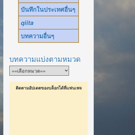
บันทึกในประเทศอื่นๆ
qiita
บทความอื่นๆ
บทความแบ่งตามหมวด
ติดตามอัปเดตของบล็อกได้ที่แฟนเพจ