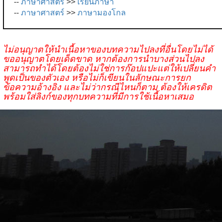
--
ภาษาศาสตร์
>>
เรียนภาษา
--
ภาษาศาสตร์
>>
ภาษามองโกล
ไม่อนุญาตให้นำเนื้อหาของบทความไปลงที่อื่นโดยไม่ได้
ขออนุญาตโดยเด็ดขาด หากต้องการนำบางส่วนไปลง
สามารถทำได้โดยต้องไม่ใช่การก๊อปแปะแต่ให้เปลี่ยนคำ
พูดเป็นของตัวเอง หรือไม่ก็เขียนในลักษณะการยก
ข้อความอ้างอิง และไม่ว่ากรณีไหนก็ตาม ต้องให้เครดิต
พร้อมใส่ลิงก์ของทุกบทความที่มีการใช้เนื้อหาเสมอ