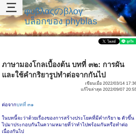
三
φυβλαςのβλογ
บล็อกของ phyblas
ภาษามองโกลเบื้องต้น บทที่ ๓๒: การผัน
และใช้คำกริยารูปทำต่อจากกันไป
เขียนเมื่อ 2022/03/14 17:3
แก้ไขล่าสุด 2022/09/07 20:5
ต่อจาก
บทที่ ๓๑
ในบทนี้จะว่าด้วยเรื่องของการสร้างประโยคที่มีคำกริยา ๒ ตัวขึ้น
ไปมาประกอบกันในความหมายที่ว่าทำไปพร้อมกันหรือทำต่อ
เนื่องกันไป