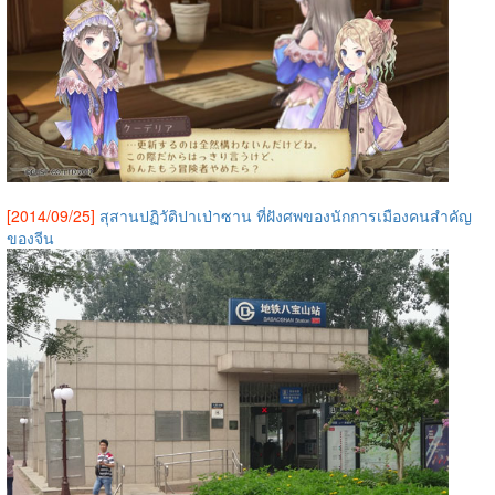
[2014/09/25]
สุสานปฏิวัติปาเป่าซาน ที่ฝังศพของนักการเมืองคนสำคัญ
ของจีน