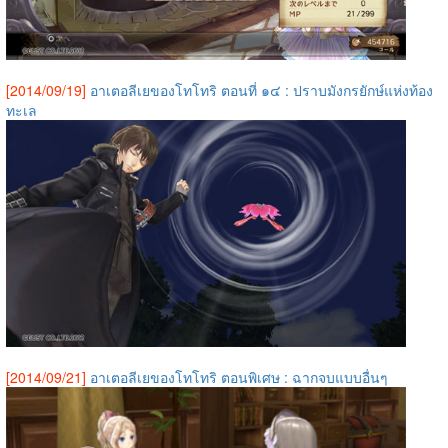
[2014/09/19]
อาเตอลีเยของโทโทริ ตอนที่ ๑๔ : ปราบมังกรยักษ์แห่งท้อง
ทะเล
[2014/09/21]
อาเตอลีเยของโทโทริ ตอนพิเศษ : ฉากจบแบบอื่นๆ