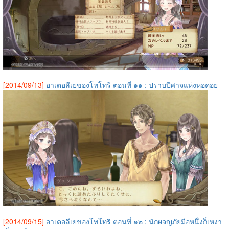
[2014/09/13]
อาเตอลีเยของโทโทริ ตอนที่ ๑๑ : ปราบปีศาจแห่งหอคอย
[2014/09/15]
อาเตอลีเยของโทโทริ ตอนที่ ๑๒ : นักผจญภัยมือหนึ่งก็เหงา