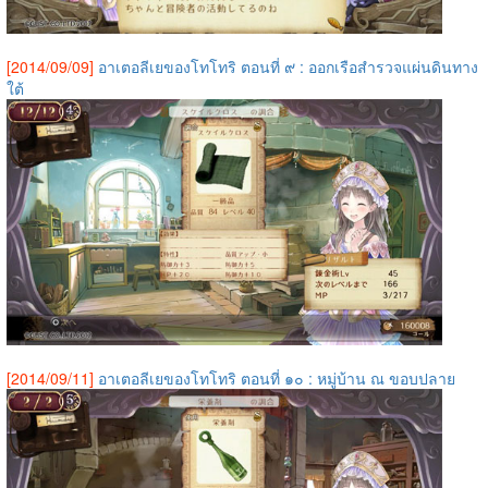
[2014/09/09]
อาเตอลีเยของโทโทริ ตอนที่ ๙ : ออกเรือสำรวจแผ่นดินทาง
ใต้
[2014/09/11]
อาเตอลีเยของโทโทริ ตอนที่ ๑๐ : หมู่บ้าน ณ ขอบปลาย