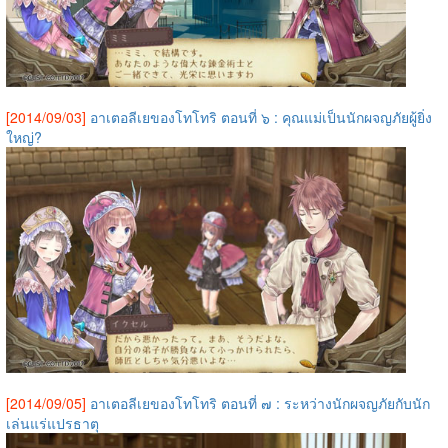
[2014/09/03]
อาเตอลีเยของโทโทริ ตอนที่ ๖ : คุณแม่เป็นนักผจญภัยผู้ยิ่ง
ใหญ่?
[2014/09/05]
อาเตอลีเยของโทโทริ ตอนที่ ๗ : ระหว่างนักผจญภัยกับนัก
เล่นแร่แปรธาตุ