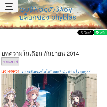
三
φυβλαςのβλογ
บล็อกของ phyblas
บทความในเดือน กันยายน 2014
ซ่อนภาพ
[2014/09/01]
อาเตอลีเยของโทโทริ ตอนที่ ๕ : สร้างโฮมุนคูลุส