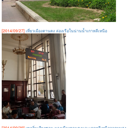
[2014/09/27]
เที่ยวเมืองตานตง ล่องเรือในน่านน้ำเกาหลีเหนือ
[2014/09/29]
เขาจิ่นเจียงซาน มองเมืองตานตงและเกาหลีเหนือจากมุมสูง