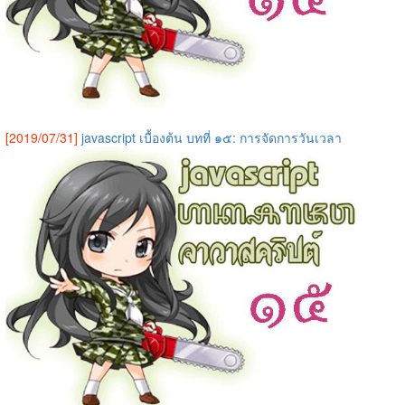
[2019/07/31]
javascript เบื้องต้น บทที่ ๑๕: การจัดการวันเวลา