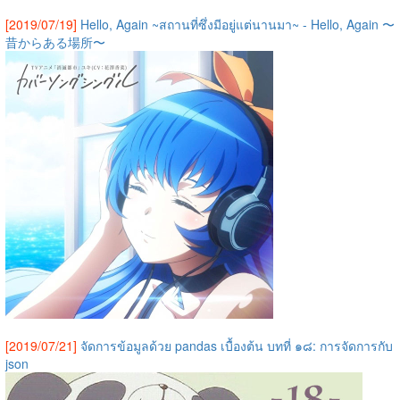
[2019/07/19]
Hello, Again ~สถานที่ซึ่งมีอยู่แต่นานมา~ - Hello, Again 〜
昔からある場所〜
[2019/07/21]
จัดการข้อมูลด้วย pandas เบื้องต้น บทที่ ๑๘: การจัดการกับ
json