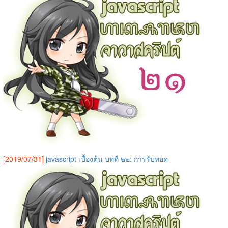
[2019/07/31]
javascript เบื้องต้น บทที่ ๒๒: การรับทอด