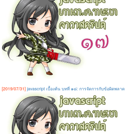
[2019/07/31]
javascript เบื้องต้น บทที่ ๑๘: การจัดการกับข้อผิดพลาด