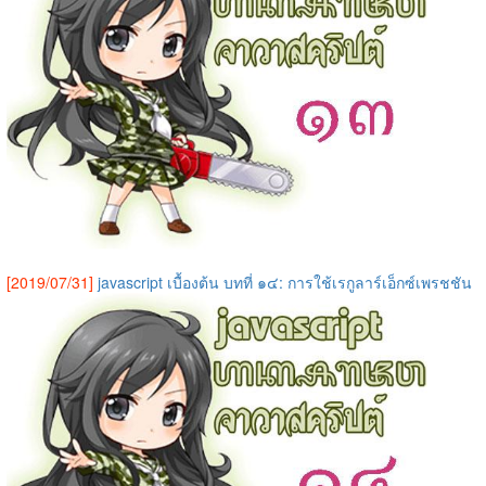
[2019/07/31]
javascript เบื้องต้น บทที่ ๑๔: การใช้เรกูลาร์เอ็กซ์เพรชชัน