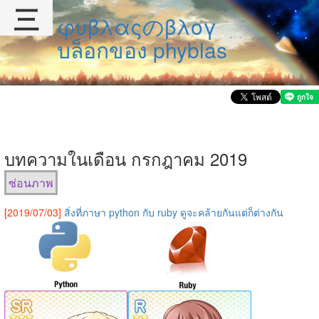
三
φυβλαςのβλογ
บล็อกของ phyblas
บทความในเดือน กรกฎาคม 2019
ซ่อนภาพ
[2019/07/03]
สิ่งที่ภาษา python กับ ruby ดูจะคล้ายกันแต่ก็ต่างกัน