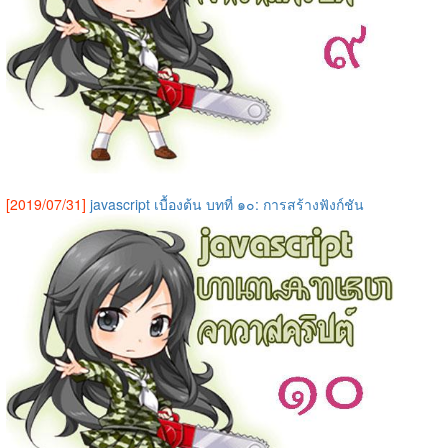
[2019/07/31]
javascript เบื้องต้น บทที่ ๑๐: การสร้างฟังก์ชัน