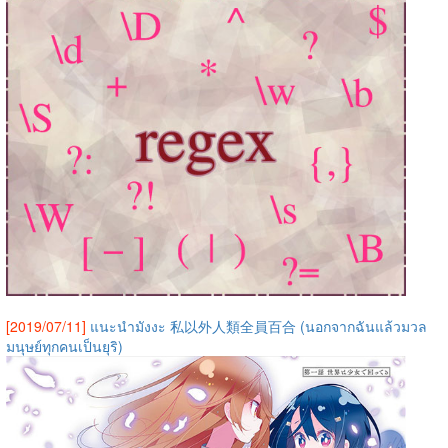
[2019/07/11]
แนะนำมังงะ 私以外人類全員百合 (นอกจากฉันแล้วมวล
มนุษย์ทุกคนเป็นยุริ)