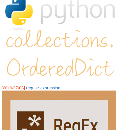
[2019/07/06]
regular expression