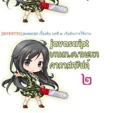
[2019/07/31]
javascript เบื้องต้น บทที่ ๒: เริ่มต้นการใช้งาน