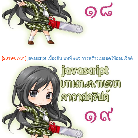
[2019/07/31]
javascript เบื้องต้น บทที่ ๑๙: การสร้างเมธอดให้ออบเจ็กต์