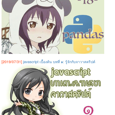
[2019/07/31]
javascript เบื้องต้น บทที่ ๑: รู้จักกับจาวาสคริปต์