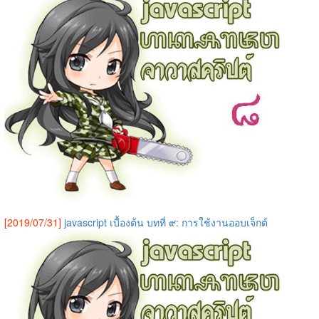
[2019/07/31]
javascript เบื้องต้น บทที่ ๙: การใช้งานออบเจ็กต์