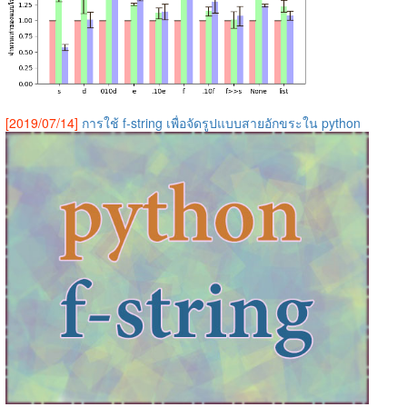
[2019/07/14]
การใช้ f-string เพื่อจัดรูปแบบสายอักขระใน python