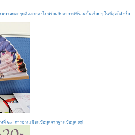
ค่อยๆคลี่คลายลงไปพร้อมกับอากาศที่ร้อนขึ้นเรื่อยๆ ในที่สุดก็สั่งซื้อ
บทที่ ๒๐: การอ่านเขียนข้อมูลจากฐานข้อมูล sql