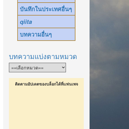
บันทึกในประเทศอื่นๆ
qiita
บทความอื่นๆ
บทความแบ่งตามหมวด
ติดตามอัปเดตของบล็อกได้ที่แฟนเพจ