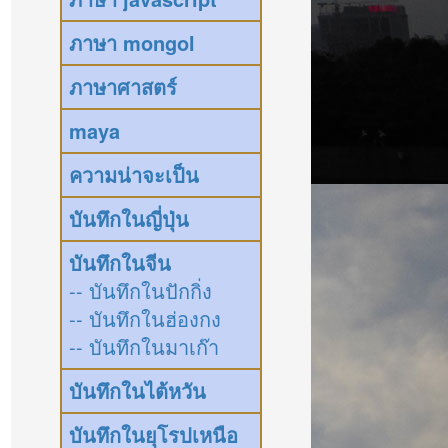
ภาษา mongol
ภาษาศาสตร์
maya
ความน่าจะเป็น
บันทึกในญี่ปุ่น
บันทึกในจีน
-- บันทึกในปักกิ่ง
-- บันทึกในฮ่องกง
-- บันทึกในมาเก๊า
บันทึกในไต้หวัน
บันทึกในยุโรปเหนือ