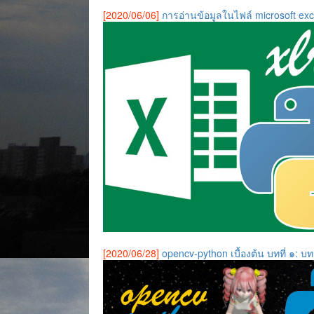
[2020/06/06]
การอ่านข้อมูลในไฟล์ microsoft exc
[2020/06/28]
opencv-python เบื้องต้น บทที่ ๑: บ