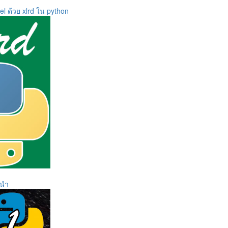
el ด้วย xlrd ใน python
ทนำ