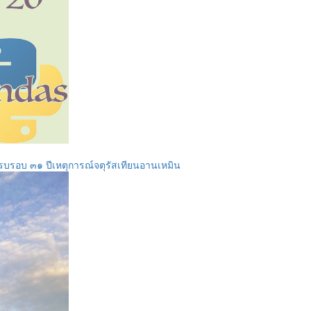
รบรอบ ๓๑ ปีเหตุการณ์จตุรัสเทียนอานเหมิน