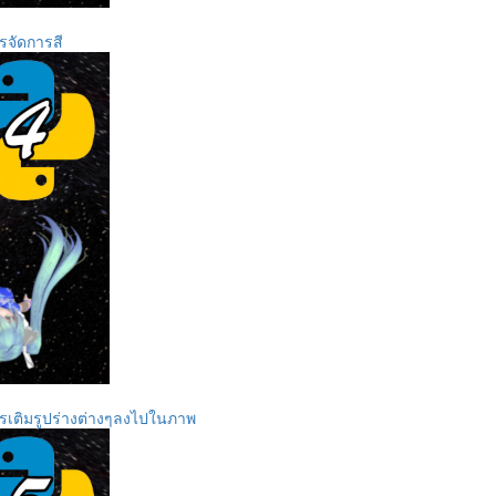
ารจัดการสี
การเติมรูปร่างต่างๆลงไปในภาพ