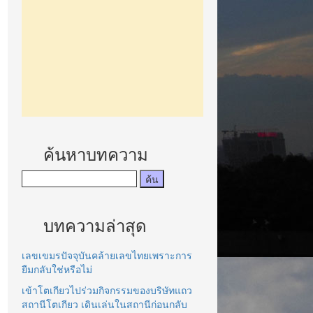
ค้นหาบทความ
บทความล่าสุด
เลขเขมรปัจจุบันคล้ายเลขไทยเพราะการ
ยืมกลับใช่หรือไม่
เข้าโตเกียวไปร่วมกิจกรรมของบริษัทแถว
สถานีโตเกียว เดินเล่นในสถานีก่อนกลับ