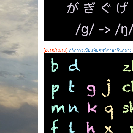
[2018/10/19]
หลักการเขียนทับศัพท์ภาษาจีนกลาง