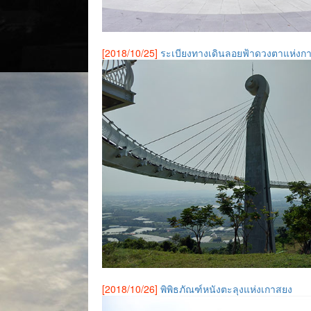
[2018/10/25]
ระเบียงทางเดินลอยฟ้าดวงตาแห่งกา
[2018/10/26]
พิพิธภัณฑ์หนังตะลุงแห่งเกาสยง