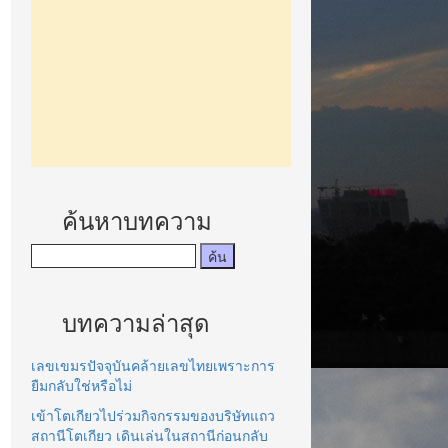
ค้นหาบทความ
บทความล่าสุด
เลขเขมรปัจจุบันคล้ายเลขไทยเพราะการ
ยืมกลับใช่หรือไม่
เข้าโตเกียวไปร่วมกิจกรรมของบริษัทแถว
สถานีโตเกียว เดินเล่นในสถานีก่อนกลับ