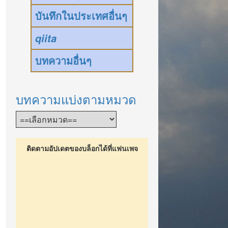
บันทึกในประเทศอื่นๆ
qiita
บทความอื่นๆ
บทความแบ่งตามหมวด
ติดตามอัปเดตของบล็อกได้ที่แฟนเพจ