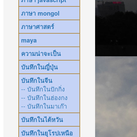
ภาษา mongol
ภาษาศาสตร์
maya
ความน่าจะเป็น
บันทึกในญี่ปุ่น
บันทึกในจีน
-- บันทึกในปักกิ่ง
-- บันทึกในฮ่องกง
-- บันทึกในมาเก๊า
บันทึกในไต้หวัน
บันทึกในยุโรปเหนือ