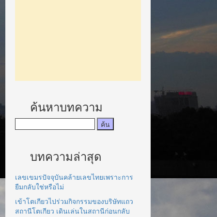
ค้นหาบทความ
บทความล่าสุด
เลขเขมรปัจจุบันคล้ายเลขไทยเพราะการ
ยืมกลับใช่หรือไม่
เข้าโตเกียวไปร่วมกิจกรรมของบริษัทแถว
สถานีโตเกียว เดินเล่นในสถานีก่อนกลับ