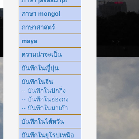
ภาษา mongol
ภาษาศาสตร์
maya
ความน่าจะเป็น
บันทึกในญี่ปุ่น
บันทึกในจีน
-- บันทึกในปักกิ่ง
-- บันทึกในฮ่องกง
-- บันทึกในมาเก๊า
บันทึกในไต้หวัน
บันทึกในยุโรปเหนือ