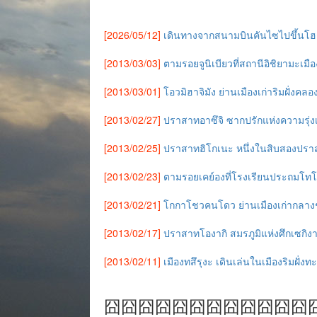
[2026/05/12]
เดินทางจากสนามบินคันไซไปขึ้นโฮกุ
[2013/03/03]
ตามรอยจูนิเบียวที่สถานีอิชิยามะเมื
[2013/03/01]
โอวมิฮาจิมัง ย่านเมืองเก่าริมฝั่งคลอ
[2013/02/27]
ปราสาทอาซึจิ ซากปรักแห่งความรุ่ง
[2013/02/25]
ปราสาทฮิโกเนะ หนึ่งในสิบสองปราสา
[2013/02/23]
ตามรอยเคย์องที่โรงเรียนประถมโทโ
[2013/02/21]
โกกาโชวคนโดว ย่านเมืองเก่ากลาง
[2013/02/17]
ปราสาทโองากิ สมรภูมิแห่งศึกเซกิ
[2013/02/11]
เมืองทสึรุงะ เดินเล่นในเมืองริมฝั่ง
囧囧囧囧囧囧囧囧囧囧囧囧