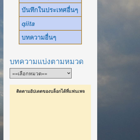
บันทึกในประเทศอื่นๆ
qiita
บทความอื่นๆ
บทความแบ่งตามหมวด
ติดตามอัปเดตของบล็อกได้ที่แฟนเพจ