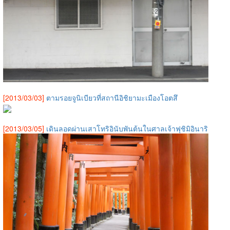
[2013/03/03]
ตามรอยจูนิเบียวที่สถานีอิชิยามะเมืองโอตสึ
[2013/03/05]
เดินลอดผ่านเสาโทริอินับพันต้นในศาลเจ้าฟุชิมิอินาริ