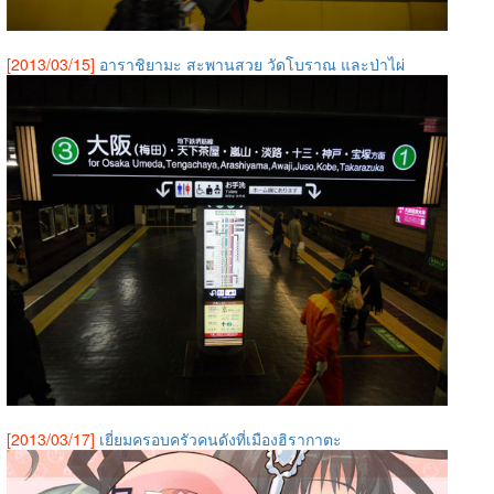
[2013/03/15]
อาราชิยามะ สะพานสวย วัดโบราณ และป่าไผ่
[2013/03/17]
เยี่ยมครอบครัวคนดังที่เมืองฮิรากาตะ