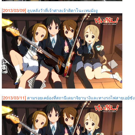
[2013/03/09]
ลูบหลังวัวที่เจ้าศาลเจ้าคิตาโนะเทมมังงู
[2013/03/11]
ตามรอยเคย์องที่สถานีเดมาจิยานางิและทางรถไฟสายเอย์ซัง