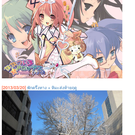
[2013/03/20]
พักครึ่งทาง + หิมะส่งท้ายฤดู