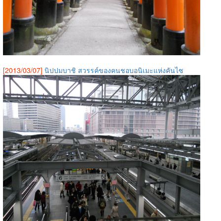
[2013/03/07]
นิปปมบาชิ สวรรค์ของคนชอบอนิเมะแห่งคันไซ