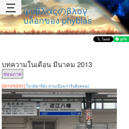
三
φυβλαςのβλογ
บล็อกของ phyblas
บทความในเดือน มีนาคม 2013
ซ่อนภาพ
[2013/03/01]
โอวมิฮาจิมัง ย่านเมืองเก่าริมฝั่งคลอง