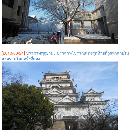
[2013/03/24]
ปราสาทฟุกุยามะ ปราสาทโบราณแห่งสุดท้ายที่ถูกทำลายใน
สงครามโลกครั้งที่สอง