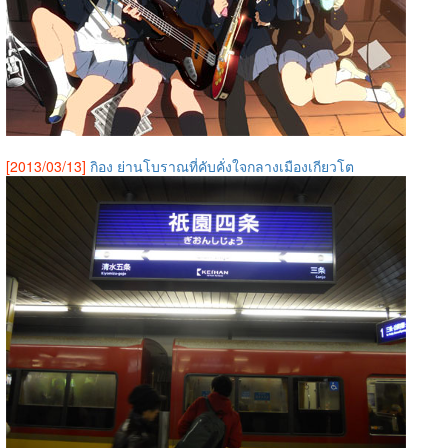
[2013/03/13]
กิอง ย่านโบราณที่คับคั่งใจกลางเมืองเกียวโต