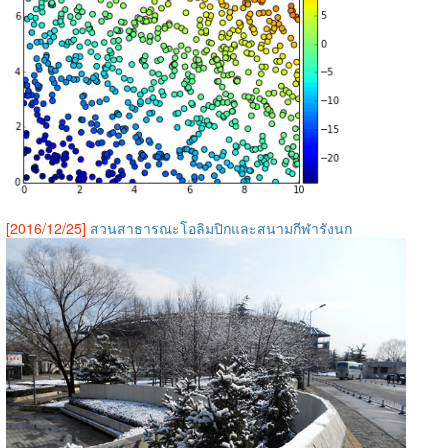
[2016/12/25]
สวนสาธารณะโอลิมปิกและสนามกีฬารังนก