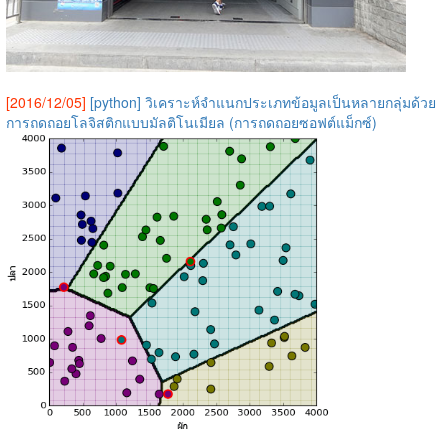
[2016/12/05]
[python] วิเคราะห์จำแนกประเภทข้อมูลเป็นหลายกลุ่มด้วย
การถดถอยโลจิสติกแบบมัลติโนเมียล (การถดถอยซอฟต์แม็กซ์)