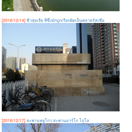
[2016/12/14]
ซิ่วสุ่ยเจีย ที่ซึ่งมักถูกเรียกผิดเป็นตลาดรัสเซีย
[2016/12/17]
สะพานหลูโกว สะพานมาร์โก โปโล