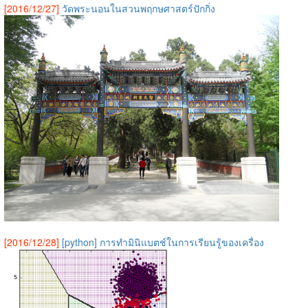
[2016/12/27]
วัดพระนอนในสวนพฤกษศาสตร์ปักกิ่ง
[2016/12/28]
[python] การทำมินิแบตช์ในการเรียนรู้ของเครื่อง