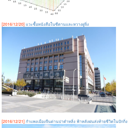
[2016/12/20]
แวะซื้อหนังสือในซีตานและหวางฝูจิ่ง
[2016/12/21]
กำแพงเมืองจีนด่านปาต๋าหลิ่ง ฟ้าหลังฝนส่งท้ายชีวิตในปักกิ่ง