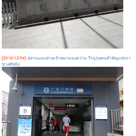
[2016/12/04]
สุสานและศาลเจ้าหยวนฉงฮว่าน วีรบุรุษคนสำคัญแห่งรา
ชวงศ์หมิง