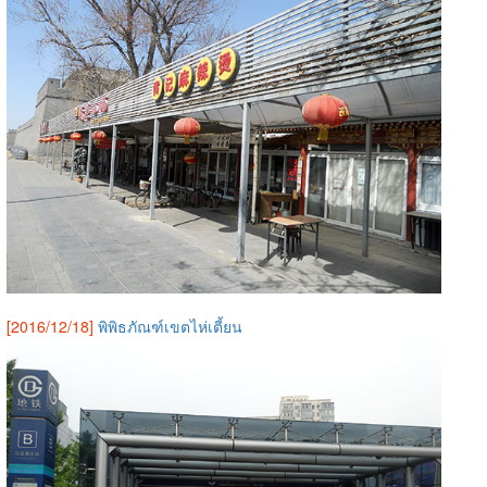
[2016/12/18]
พิพิธภัณฑ์เขตไห่เตี้ยน