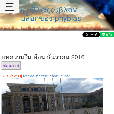
三
φυβλαςのβλογ
บล็อกของ phyblas
บทความในเดือน ธันวาคม 2016
ซ่อนภาพ
[2016/12/03]
พิพิธภัณฑ์ธรรมชาติวิทยาปักกิ่ง