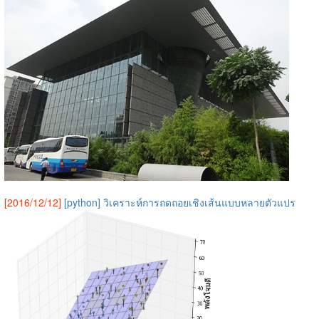
[2016/12/12]
[python] วิเคราะห์การถดถอยเชิงเส้นแบบหลายตัวแปร