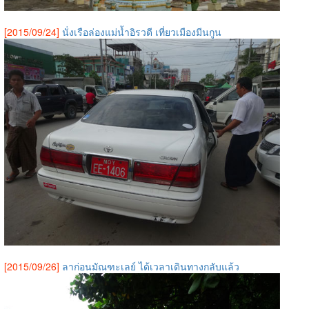
[2015/09/24]
นั่งเรือล่องแม่น้ำอิรวดี เที่ยวเมืองมีนกูน
[2015/09/26]
ลาก่อนมัณฑะเลย์ ได้เวลาเดินทางกลับแล้ว