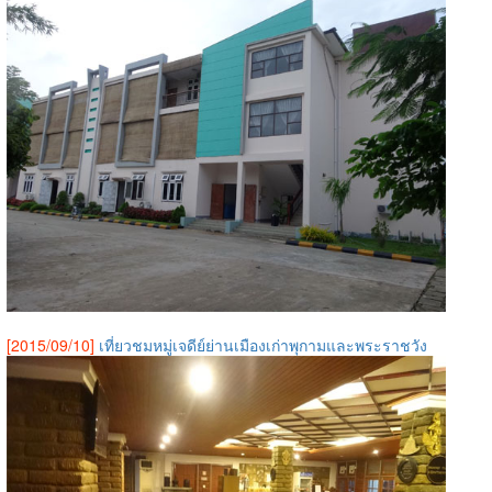
[2015/09/10]
เที่ยวชมหมู่เจดีย์ย่านเมืองเก่าพุกามและพระราชวัง