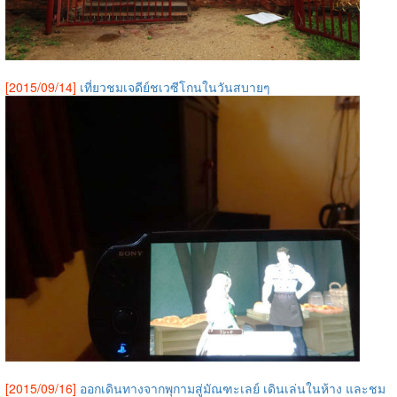
[2015/09/14]
เที่ยวชมเจดีย์ชเวซีโกนในวันสบายๆ
[2015/09/16]
ออกเดินทางจากพุกามสู่มัณฑะเลย์ เดินเล่นในห้าง และชม