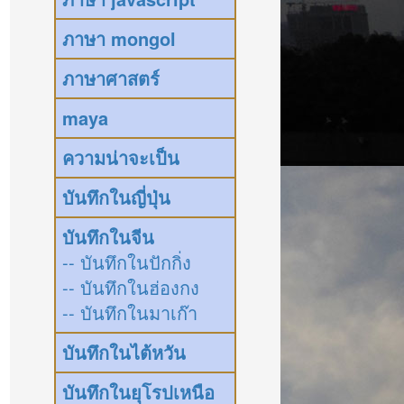
ภาษา mongol
ภาษาศาสตร์
maya
ความน่าจะเป็น
บันทึกในญี่ปุ่น
บันทึกในจีน
-- บันทึกในปักกิ่ง
-- บันทึกในฮ่องกง
-- บันทึกในมาเก๊า
บันทึกในไต้หวัน
บันทึกในยุโรปเหนือ