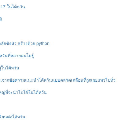
017 ในไต้หวัน
题
ยชิงหัว สร้างด้วย python
วันที่หลายคนไม่รู้
ู้ในไต้หวัน
วันจากข้อความแนะนำไต้หวันแบบคลาดเคลื่อนที่ถูกเผยแพร่ไปทั่ว
หญ่ที่จะนำไปใช้ในไต้หวัน
ียนต่อไต้หวัน