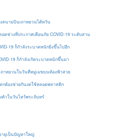
ยังสนามบินเถาหยวนไต้หวัน
ตลอดช่วงที่ประกาศเตือนภัย COVID-19 ระดับสาม
ID-19 ก็กำลังระบาดหนักยิ่งขึ้นไปอีก
COVID-19 ก็กำลังเกิดระบาดหนักขึ้นมา
าหยวนในวันที่หมู่เมฆบนท้องฟ้าสวย
ักโลกต้องช่วยกันงดใช้หลอดพลาสติก
ต้าในวันไหว้พระจันทร์
ดอายุเป็นปัญหาใหญ่