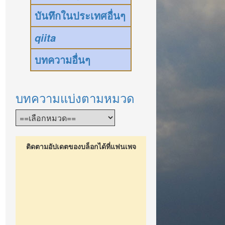
บันทึกในประเทศอื่นๆ
qiita
บทความอื่นๆ
บทความแบ่งตามหมวด
ติดตามอัปเดตของบล็อกได้ที่แฟนเพจ