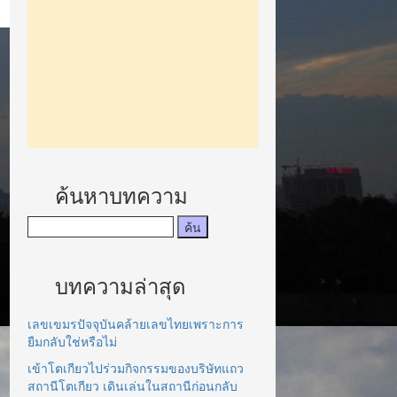
ค้นหาบทความ
บทความล่าสุด
เลขเขมรปัจจุบันคล้ายเลขไทยเพราะการ
ยืมกลับใช่หรือไม่
เข้าโตเกียวไปร่วมกิจกรรมของบริษัทแถว
สถานีโตเกียว เดินเล่นในสถานีก่อนกลับ