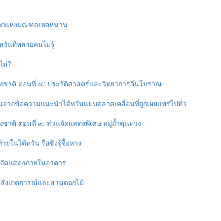
องเอกแห่งมณฑลเหอหนาน
วันที่หลายคนไม่รู้
ไม่?
่งชาติ ตอนที่ ๔: ประวัติศาสตร์และวิทยาการจีนโบราณ
วันจากข้อความแนะนำไต้หวันแบบคลาดเคลื่อนที่ถูกเผยแพร่ไปทั่ว
ชาติ ตอนที่ ๓: ส่วนจัดแสดงพิเศษ หมู่ถ้ำตุนหวง
ยในไต้หวัน รื่อซิงจู้จื้อหาง
่วนจัดแสดงภายในอาคาร
ท่นสังเกตการณ์และสวนดอกไม้