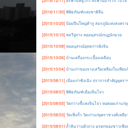
[2016/12/17]
สะพานหลูโกว สะพานมาร์โก โปโล
[2016/11/30]
พิพิธภัณฑ์แห่งชาติจีน
[2015/10/20]
ป้อมปืนใหญ่ต้ากู สมรภูมิแห่งสงครามฝ
[2015/10/10]
หลวีจู่ถาง หออนุสรณ์กบฏนักมวย
[2015/10/08]
หออนุสรณ์ยุทธการผิงจิน
[2015/10/06]
บ้านเครื่องกระเบื้องเคลือบ
[2015/10/04]
บ้านเก่าของจางเสวียเหลียงในเทียน
[2015/08/11]
เมืองเก่าซิงเฉิง ปราการสำคัญยุครา
[2015/08/07]
พิพิธภัณฑ์เมืองจิ่นโจว
[2015/08/05]
วัดกว่างจี้แห่งจิ่นโจว หอคอยเก่าแก่
[2015/08/03]
วัดเฟิ่งกั๋ว วัดเก่าแก่ยุคราชวงศ์เหลีย
[2015/08/01]
ถ้ำหินว่านฝัวถาง มรดกของชาวเซียนเ