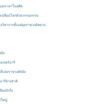
ณบอกเวลาในอดีต
ายามเปลี่ยนโลกด้วยวรรณกรรม
งทางวิชาการตั้งแต่ยุคราชวงศ์หยวน
มิง
อเทอร์นารี
นลี่แห่งราชวงศ์หมิง
นารีต่างชาติ
ืองปักกิ่ง
งใหญ่