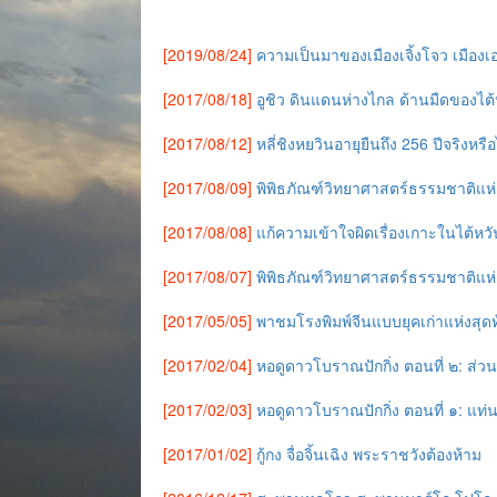
[2019/08/24]
ความเป็นมาของเมืองเจิ้งโจว เมื
[2017/08/18]
อูชิว ดินแดนห่างไกล ด้านมืดของไต้ห
[2017/08/12]
หลี่ชิงหยวินอายุยืนถึง 256 ปีจริงหรือ
[2017/08/09]
พิพิธภัณฑ์วิทยาศาสตร์ธรรมชาติแห
[2017/08/08]
แก้ความเข้าใจผิดเรื่องเกาะในไต้ห
[2017/08/07]
พิพิธภัณฑ์วิทยาศาสตร์ธรรมชาติแห่ง
[2017/05/05]
พาชมโรงพิมพ์จีนแบบยุคเก่าแห่งสุดท้า
[2017/02/04]
หอดูดาวโบราณปักกิ่ง ตอนที่ ๒: ส
[2017/02/03]
หอดูดาวโบราณปักกิ่ง ตอนที่ ๑: แ
[2017/01/02]
กู้กง จื่อจิ้นเฉิง พระราชวังต้องห้าม