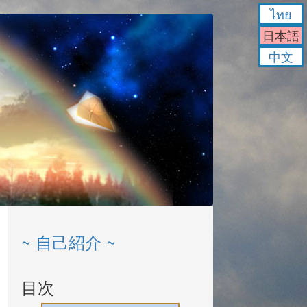
ไทย
日本語
中文
~ 自己紹介 ~
目次