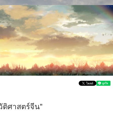
ติศาสตร์จีน"