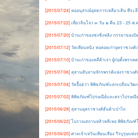
[2015/07/24]
หออนุสรณ์ยุทธการเหลียวเสิ่น ที่ระ
[2015/07/22]
เที่ยวจิ่นโจว ๓ วัน ๒ คืน 23 - 25 พ.
[2015/07/20]
บ้านเก่าของซ่งชิ่งหลิง ภรรยาของบิ
[2015/07/12]
วัดเทียนหนิง หอคอยเก่ายุคราชวงศ์เ
[2015/07/10]
บ้านเก่าของหลี่ต้าเจา ผู้ก่อตั้งพรรค
[2015/07/06]
สุสานสิบสามจักรพรรดิแห่งราชวงศ์
[2015/07/04]
วัดจื้อฮว่า พิพิธภัณฑ์แลกเปลี่ยนวัฒ
[2015/07/02]
พิพิธภัณฑ์ไปรษณีย์และตราไปรษณี
[2015/06/28]
สุสานยุคราชวงศ์ฮั่นต้าเป่าไถ
[2015/06/22]
โบราณสถานหลิวหลีเหอ พิพิธภัณฑ
[2015/06/20]
ศาลเจ้าเหวินเทียนเสียง วีรบุรุษแห่ง